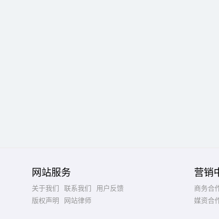
网站服务
营销
关于我们
联系我们
用户反馈
商务合
版权声明
网站律师
媒资合