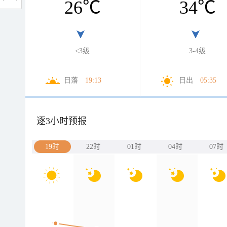
26
℃
34
℃
<3级
3-4级
日落
19:13
日出
05:35
逐3小时预报
19时
22时
01时
04时
07时