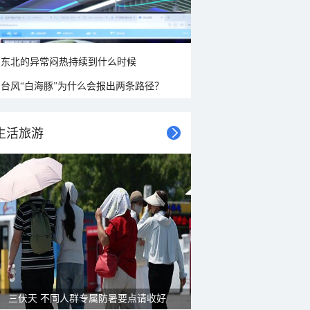
东北的异常闷热持续到什么时候
台风“白海豚”为什么会报出两条路径？
生活旅游
三伏天 不同人群专属防暑要点请收好