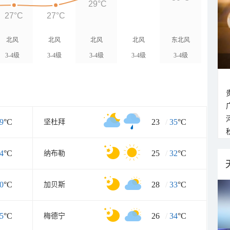
29°C
27°C
27°C
北风
北风
北风
北风
东北风
3-4级
3-4级
3-4级
3-4级
3-4级
9
°C
23
/
35
°C
坚杜拜
4
°C
25
/
32
°C
纳布勒
0
°C
28
/
33
°C
加贝斯
5
°C
26
/
34
°C
梅德宁