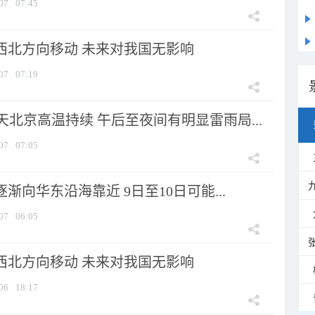
07
07:45
向西北方向移动 未来对我国无影响
07
07:19
北京高温持续 午后至夜间有明显雷雨局...
07
07:05
逐渐向华东沿海靠近 9日至10日可能...
07
06:05
向西北方向移动 未来对我国无影响
06
18:17