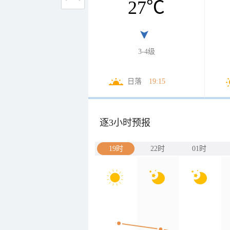
27
℃
3-4级
日落
19:15
逐3小时预报
19时
22时
01时