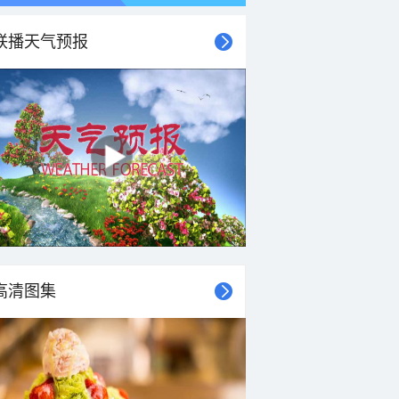
联播天气预报
高清图集