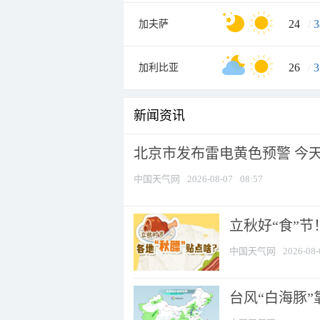
24
/
3
加夫萨
26
/
3
加利比亚
新闻资讯
北京市发布雷电黄色预警 今
中国天气网
2026-08-07
08:57
立秋好“食”
中国天气网
2026-08-
台风“白海豚”