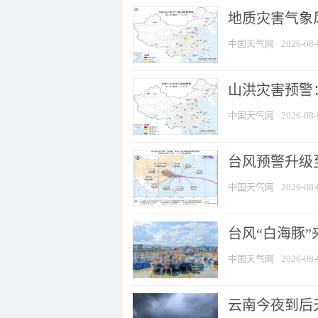
地质灾害气象风
中国天气网
2026-08-
山洪灾害预警：
中国天气网
2026-08-
台风预警升级至
中国天气网
2026-08-
台风“白海豚
中国天气网
2026-08-
云南今夜到后天