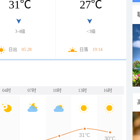
31
℃
27
℃
3-4级
<3级
日出
05:28
日落
19:14
04时
07时
10时
13时
16时
31°C
30°C