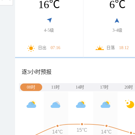
16
℃
6
℃
4-5级
3-4级
日出
07:16
日落
18:12
逐3小时预报
08时
11时
14时
17时
20时
15°C
14°C
14°C