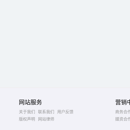
网站服务
营销
关于我们
联系我们
用户反馈
商务合
版权声明
网站律师
媒资合