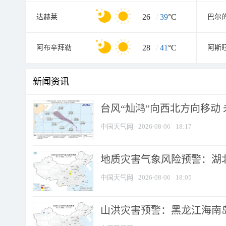
26
/
39
°C
达赫莱
巴尔
28
/
41
°C
阿布辛拜勒
阿斯
新闻资讯
台风“灿鸿”向西北方向移动
中国天气网
2026-08-06
18:17
地质灾害气象风险预警：湖北
中国天气网
2026-08-06
18:05
山洪灾害预警：黑龙江海南岛