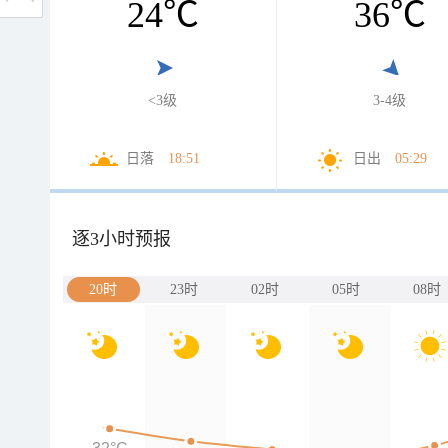
24
℃
36
℃
<3级
3-4级
日落
18:51
日出
05:29
逐3小时预报
20时
23时
02时
05时
08时