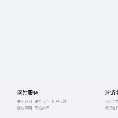
网站服务
营销
关于我们
联系我们
用户反馈
商务合
版权声明
网站律师
媒资合