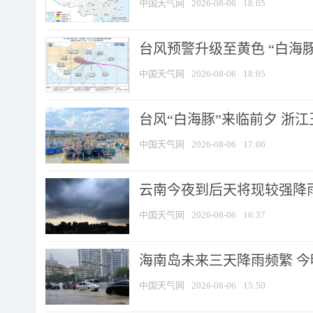
中国天气网
2026-08-06
18:05
台风预警升级至黄色 “白海豚
中国天气网
2026-08-06
18:05
台风“白海豚”来临前夕 浙
中国天气网
2026-08-06
17:06
云南今夜到后天将现较强降雨
中国天气网
2026-08-06
16:37
海南岛未来三天降雨频繁 
中国天气网
2026-08-06
15:50