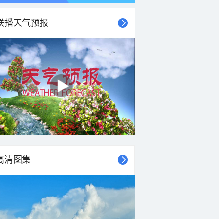
联播天气预报
高清图集