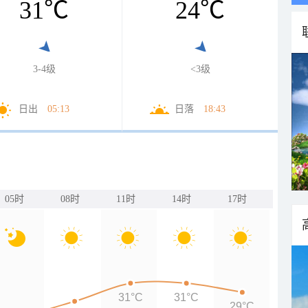
31
℃
24
℃
3-4级
<3级
日出
05:13
日落
18:43
05时
08时
11时
14时
17时
31°C
31°C
29°C