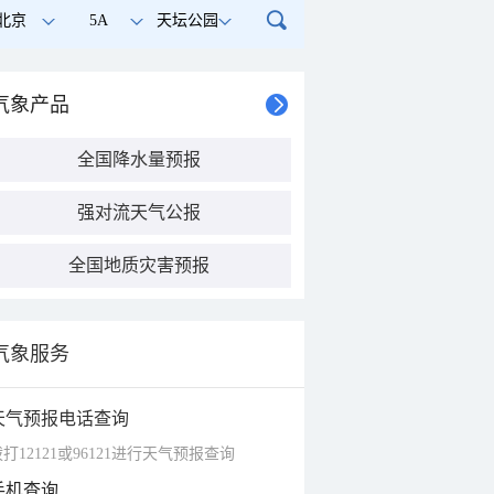
北京
5A
天坛公园
气象产品
全国降水量预报
强对流天气公报
全国地质灾害预报
气象服务
天气预报电话查询
打12121或96121进行天气预报查询
手机查询