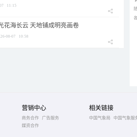
07
11:15
光花海长云 天地铺成明亮画卷
26-08-07
10:58
营销中心
相关链接
商务合作
广告服务
中国气象局
中国气象服
媒资合作