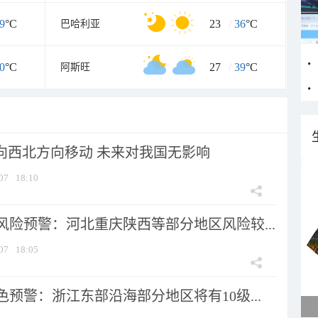
9
°C
23
/
36
°C
巴哈利亚
0
°C
27
/
39
°C
阿斯旺
将向西北方向移动 未来对我国无影响
07
18:10
风险预警：河北重庆陕西等部分地区风险较...
07
18:05
预警：浙江东部沿海部分地区将有10级...