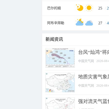
25
/
2
巴尔的姆
27
/
4
阿布辛拜勒
新闻资讯
台风“灿鸿”
中国天气网
2026-08-
地质灾害气象
中国天气网
2026-08-
强对流天气蓝色