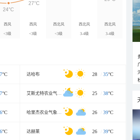
27°C
24°C
西风
西风
西北风
西北风
西北风
<3级
<3级
<3级
3-4级
3-4级
7
°C
28
/
35
°C
达哈布
7
°C
25
/
38
°C
艾斯尤特农业气象组
6
°C
26
/
39
°C
哈里杰农业气象组(哈里杰农业气象站)
6
°C
26
/
39
°C
达赫莱