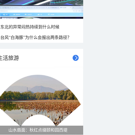
东北的异常闷热持续到什么时候
台风“白海豚”为什么会报出两条路径？
生活旅游
山水扇面：秋红点缀颐和园西堤