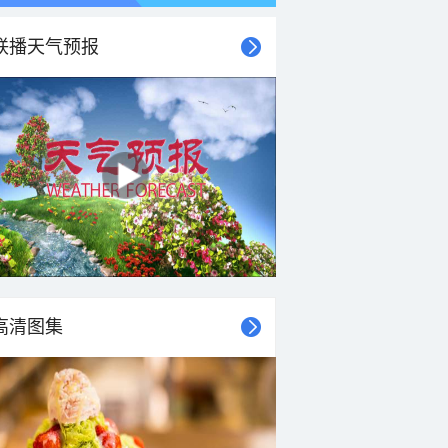
联播天气预报
高清图集