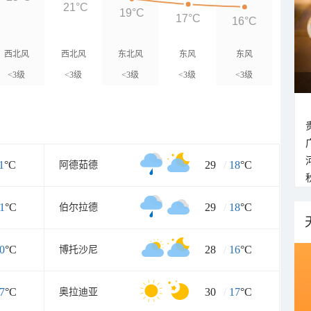
21°C
19°C
17°C
16°C
西北风
西北风
东北风
东风
东风
<3级
<3级
<3级
<3级
<3级
1
°C
29
/
18
°C
阿德茹德
1
°C
29
/
18
°C
伯尔拉德
0
°C
28
/
16
°C
博托沙尼
7
°C
30
/
17
°C
奥拉迪亚