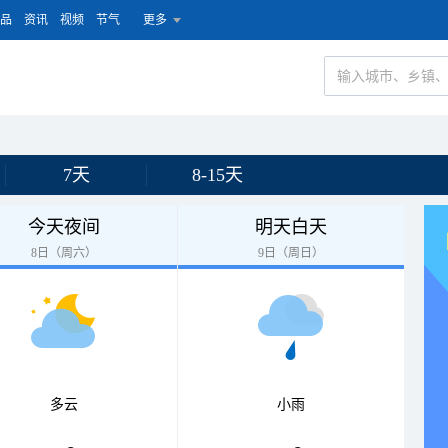
品
资讯
视频
节气
更多
7天
8-15天
今天夜间
明天白天
8日（周六）
9日（周日）
多云
小雨