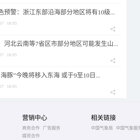
预警：浙江东部沿海部分地区将有10级...
07
18:05
河北云南等7省区市部分地区可能发生山...
07
18:05
海豚”今晚将移入东海 或于9至10日...
07
18:05
营销中心
相关链接
商务合作
广告服务
中国气象局
中国气象服
媒资合作