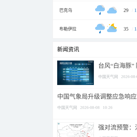
29
/
1
巴克乌
35
/
1
布勒伊拉
新闻资讯
台风“白海豚”
中国天气网
2026-08-
中国气象局升级调整应急响应
中国天气网
2026-08-08
10:26
强对流预警：江