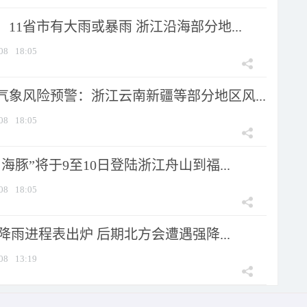
11省市有大雨或暴雨 浙江沿海部分地...
08
18:05
气象风险预警：浙江云南新疆等部分地区风...
08
18:05
海豚”将于9至10日登陆浙江舟山到福...
08
18:05
 降雨进程表出炉 后期北方会遭遇强降...
08
13:19