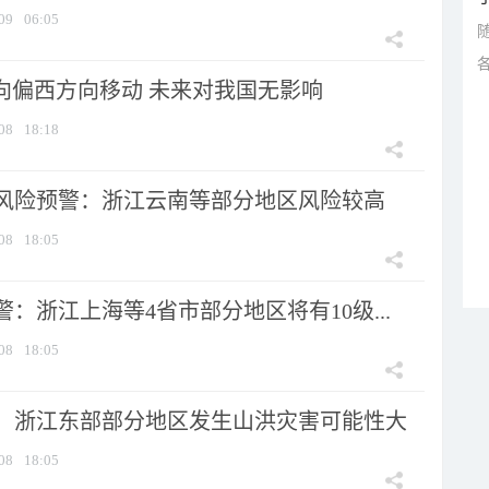
09
06:05
将向偏西方向移动 未来对我国无影响
08
18:18
风险预警：浙江云南等部分地区风险较高
08
18:05
：浙江上海等4省市部分地区将有10级...
08
18:05
：浙江东部部分地区发生山洪灾害可能性大
08
18:05