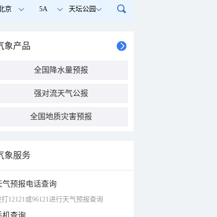
北京
5A
天坛公园
气象产品
全国降水量预报
强对流天气公报
全国地质灾害预报
气象服务
天气预报电话查询
打12121或96121进行天气预报查询
手机查询