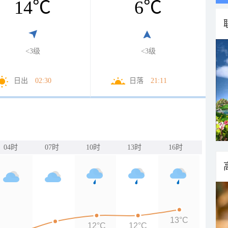
14
℃
6
℃
<3级
<3级
日出
02:30
日落
21:11
04时
07时
10时
13时
16时
13°C
12°C
12°C