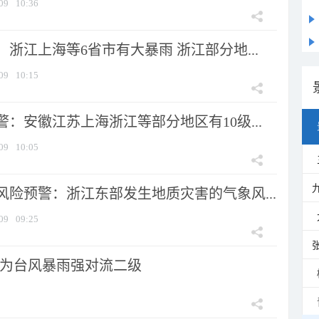
09
10:36
浙江上海等6省市有大暴雨 浙江部分地...
09
10:15
：安徽江苏上海浙江等部分地区有10级...
09
10:05
风险预警：浙江东部发生地质灾害的气象风...
09
09:25
为台风暴雨强对流二级