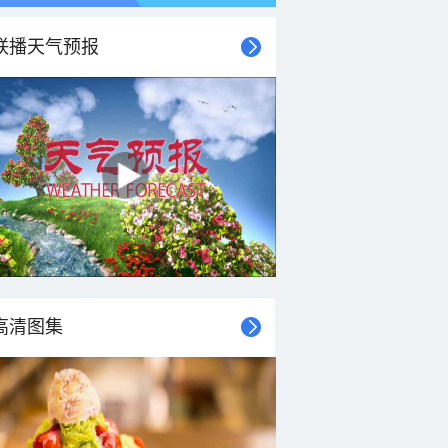
联播天气预报
高清图集