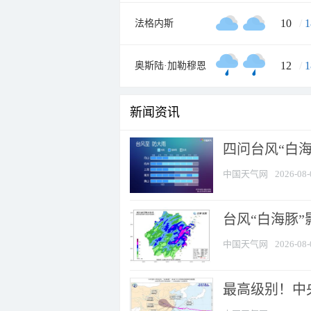
10
/
1
法格内斯
12
/
1
奥斯陆·加勒穆恩
新闻资讯
四问台风“白海
中国天气网
2026-08-
台风“白海豚”
中国天气网
2026-08-
最高级别！中央