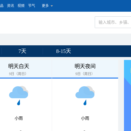
品
资讯
视频
节气
更多
7天
8-15天
明天白天
明天夜间
9日（周日）
9日（周日）
小雨
小雨