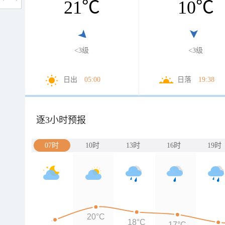
21
℃
10
℃
<3级
<3级
日出
05:00
日落
19:38
逐3小时预报
07时
10时
13时
16时
19时
20°C
18°C
17°C