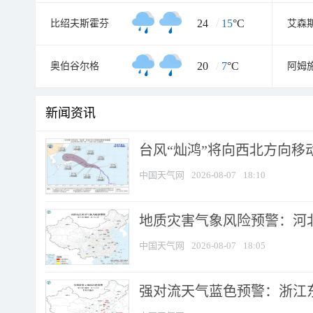
24
/
15
°C
比绍夫斯霍芬
艾森
20
/
7
°C
奥伯谷尔格
阿姆
新闻资讯
台风“灿鸿”将向西北方向移
中国天气网
2026-08-07
18:10
地质灾害气象风险预警：河北
中国天气网
2026-08-07
18:05
强对流天气蓝色预警：浙江东部