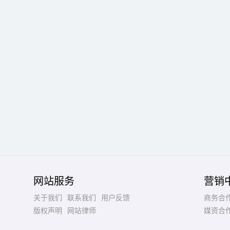
网站服务
营销
关于我们
联系我们
用户反馈
商务合
版权声明
网站律师
媒资合