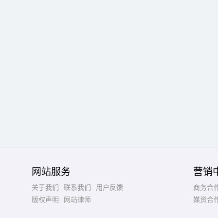
网站服务
营销
关于我们
联系我们
用户反馈
商务合
版权声明
网站律师
媒资合