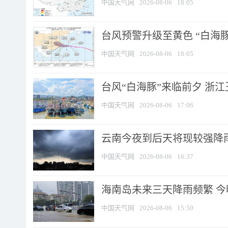
中国天气网
2026-08-06
18:05
台风预警升级至黄色 “白海豚
中国天气网
2026-08-06
18:05
台风“白海豚”来临前夕 浙
中国天气网
2026-08-06
17:06
云南今夜到后天将现较强降雨
中国天气网
2026-08-06
16:37
海南岛未来三天降雨频繁 
中国天气网
2026-08-06
15:50