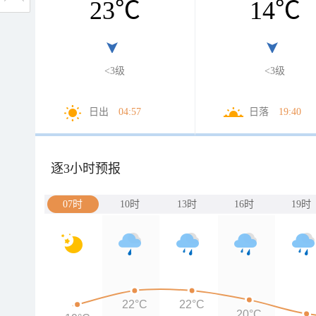
23
℃
14
℃
<3级
<3级
日出
04:57
日落
19:40
逐3小时预报
07时
10时
13时
16时
19时
22°C
22°C
20°C