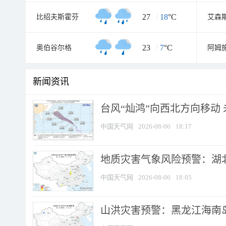
27
/
18
°C
比绍夫斯霍芬
艾森
23
/
7
°C
奥伯谷尔格
阿姆
新闻资讯
台风“灿鸿”向西北方向移动
中国天气网
2026-08-06
18:17
地质灾害气象风险预警：湖北
中国天气网
2026-08-06
18:05
山洪灾害预警：黑龙江海南岛