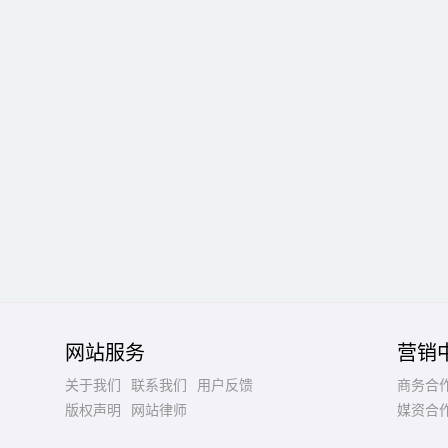
网站服务
营销
关于我们
联系我们
用户反馈
商务合
版权声明
网站律师
媒资合