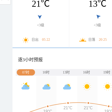
21
℃
13
℃
<3级
<3级
日出
05:22
日落
20:25
逐3小时预报
07时
10时
13时
16时
19时
21°C
21°C
19°C
19°