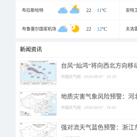
22
/
11
°C
布拉斯哈特
安特
22
/
12
°C
布鲁塞尔国家机场
夫洛
新闻资讯
台风“灿鸿”将向西北方向移
中国天气网
2026-08-07
18:10
地质灾害气象风险预警：河北
中国天气网
2026-08-07
18:05
强对流天气蓝色预警：浙江东部