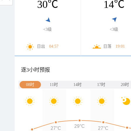
30
℃
14
℃
<3级
<3级
日出
04:57
日落
19:01
逐3小时预报
08时
11时
14时
17时
20时
29°C
27°C
27°C