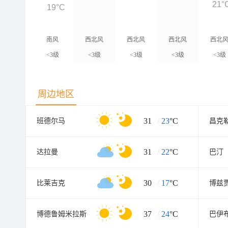
21°
19°C
南风
西北风
西北风
西北风
西北
<3级
<3级
<3级
<3级
<3级
周边地区
31
/
23
°C
班德尔马
昌克
31
/
22
°C
达拉曼
巴汀
30
/
17
°C
比莱吉克
博兹
37
/
24
°C
博德鲁姆米拉斯
巴伊