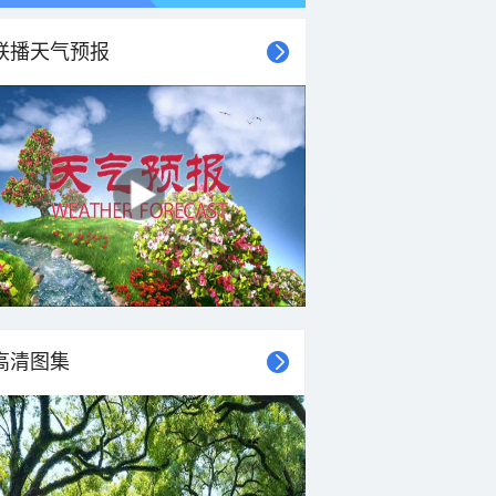
联播天气预报
高清图集