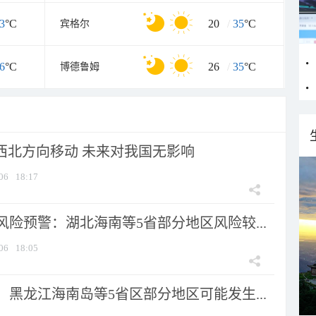
3
°C
20
/
35
°C
宾格尔
6
°C
26
/
35
°C
博德鲁姆
向西北方向移动 未来对我国无影响
06
18:17
险预警：湖北海南等5省部分地区风险较...
06
18:05
黑龙江海南岛等5省区部分地区可能发生...