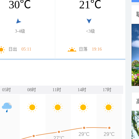
30
℃
21
℃
3-4级
<3级
日出
05:11
日落
19:16
05时
08时
11时
14时
17时
29°C
29°C
27°C