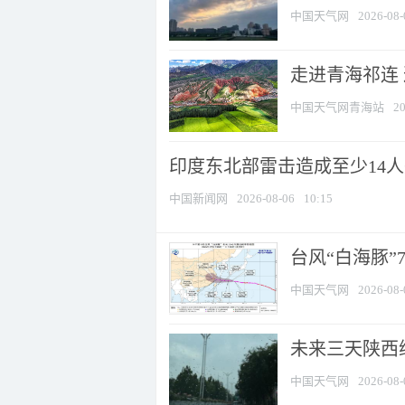
中国天气网
2026-08-
走进青海祁连
中国天气网青海站
20
印度东北部雷击造成至少14
中国新闻网
2026-08-06
10:15
台风“白海豚”
中国天气网
2026-08-
未来三天陕西维
中国天气网
2026-08-