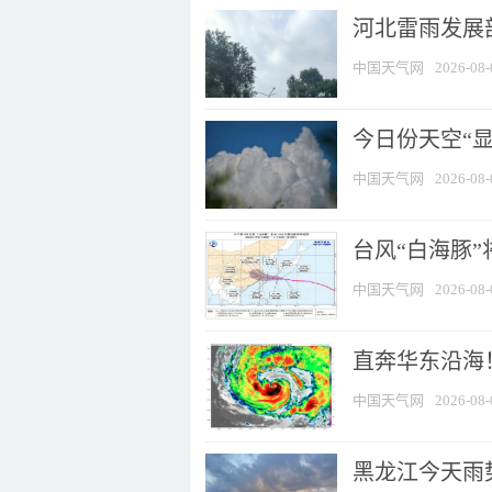
河北雷雨发展部
中国天气网
2026-08-
今日份天空“
中国天气网
2026-08-
台风“白海豚”
中国天气网
2026-08-
直奔华东沿海！
中国天气网
2026-08-
黑龙江今天雨势