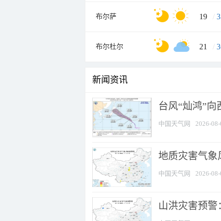
19
/
3
布尔萨
21
/
3
布尔杜尔
新闻资讯
台风“灿鸿”
中国天气网
2026-08-
地质灾害气象风
中国天气网
2026-08-
山洪灾害预警：