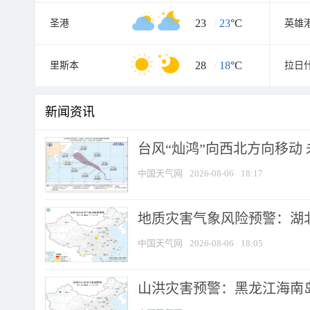
23
/
23
°C
圣港
英雄
28
/
18
°C
里斯本
拉日
新闻资讯
台风“灿鸿”向西北方向移动
中国天气网
2026-08-06
18:17
地质灾害气象风险预警：湖北
中国天气网
2026-08-06
18:05
山洪灾害预警：黑龙江海南岛