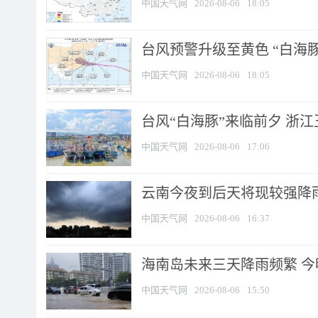
中国天气网
2026-08-06
18:05
台风预警升级至黄色 “白海豚
中国天气网
2026-08-06
18:05
台风“白海豚”来临前夕 浙
中国天气网
2026-08-06
17:06
云南今夜到后天将现较强降雨
中国天气网
2026-08-06
16:37
海南岛未来三天降雨频繁 
中国天气网
2026-08-06
15:50