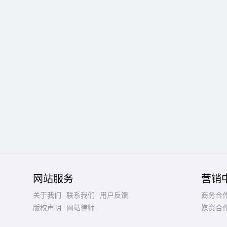
网站服务
营销
关于我们
联系我们
用户反馈
商务合
版权声明
网站律师
媒资合