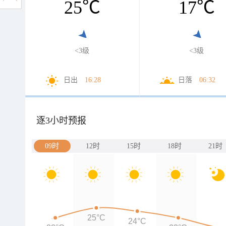
25
℃
17
℃
<3级
<3级
日出
16:28
日落
06:32
逐3小时预报
09时
12时
15时
18时
21时
25°C
24°C