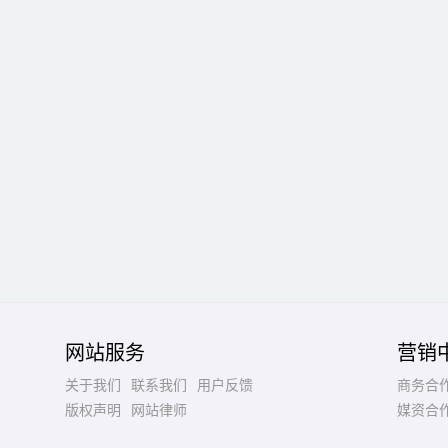
网站服务
营销
关于我们
联系我们
用户反馈
商务合
版权声明
网站律师
媒资合