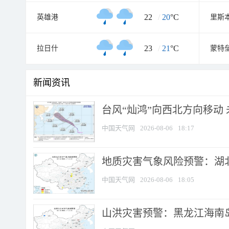
22
/
20
°C
英雄港
里斯
23
/
21
°C
拉日什
蒙特
新闻资讯
台风“灿鸿”向西北方向移动
中国天气网
2026-08-06
18:17
地质灾害气象风险预警：湖北
中国天气网
2026-08-06
18:05
山洪灾害预警：黑龙江海南岛