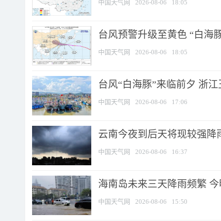
中国天气网
2026-08-06
18:05
台风预警升级至黄色 “白海豚
中国天气网
2026-08-06
18:05
台风“白海豚”来临前夕 浙
中国天气网
2026-08-06
17:06
云南今夜到后天将现较强降雨
中国天气网
2026-08-06
16:37
海南岛未来三天降雨频繁 
中国天气网
2026-08-06
15:50