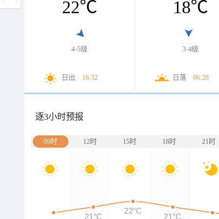
22
℃
18
℃
4-5级
3-4级
日出
16:32
日落
06:28
逐3小时预报
09时
12时
15时
18时
21时
22°C
21°C
21°C