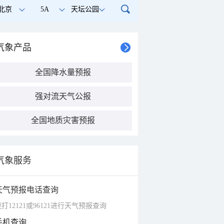
北京
5A
天坛公园
气象产品
全国降水量预报
强对流天气公报
全国地质灾害预报
气象服务
天气预报电话查询
打12121或96121进行天气预报查询
手机查询