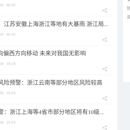
09
06:05
江苏安徽上海浙江等地有大暴雨 浙江局...
09
06:05
将向偏西方向移动 未来对我国无影响
08
18:18
风险预警：浙江云南等部分地区风险较高
08
18:05
：浙江上海等4省市部分地区将有10级...
08
18:05