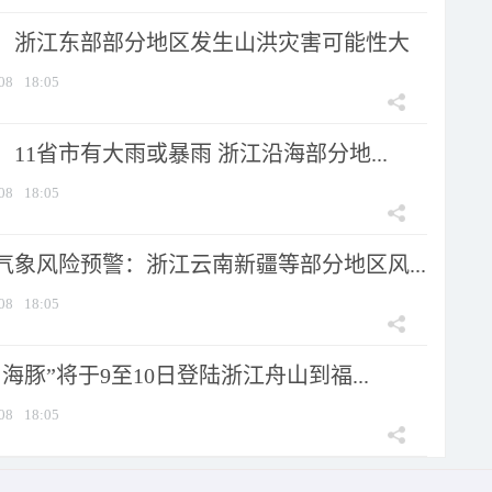
：浙江东部部分地区发生山洪灾害可能性大
08
18:05
11省市有大雨或暴雨 浙江沿海部分地...
08
18:05
气象风险预警：浙江云南新疆等部分地区风...
08
18:05
海豚”将于9至10日登陆浙江舟山到福...
08
18:05