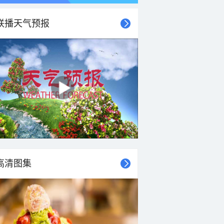
联播天气预报
高清图集