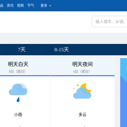
品
资讯
视频
节气
更多
7天
8-15天
明天白天
明天夜间
9日（周日）
9日（周日）
小雨
多云