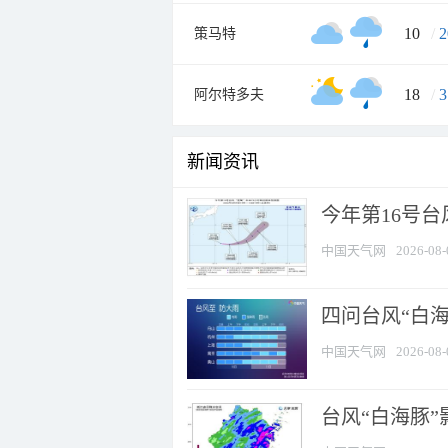
10
/
2
策马特
18
/
3
阿尔特多夫
新闻资讯
今年第16号台
中国天气网
2026-08-
四问台风“白海
中国天气网
2026-08-
台风“白海豚”