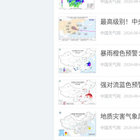
中国天气网
2026-08-
最高级别！中央
中国天气网
2026-08-
暴雨橙色预警：
中国天气网
2026-08-
强对流蓝色预警
中国天气网
2026-08-
地质灾害气象
中国天气网
2026-08-