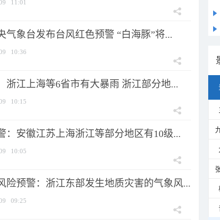
09
11:01
气象台发布台风红色预警 “白海豚”将...
09
10:36
浙江上海等6省市有大暴雨 浙江部分地...
09
10:15
：安徽江苏上海浙江等部分地区有10级...
09
10:05
风险预警：浙江东部发生地质灾害的气象风...
09
09:25