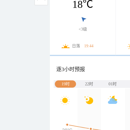
18
℃
<3级
日落
19:44
逐3小时预报
19时
22时
01时