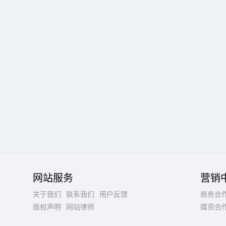
网站服务
营销
关于我们
联系我们
用户反馈
商务合
版权声明
网站律师
媒资合