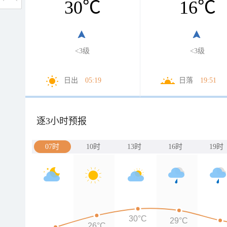
30
℃
16
℃
<3级
<3级
日出
05:19
日落
19:51
逐3小时预报
07时
10时
13时
16时
19时
30°C
29°C
26°C