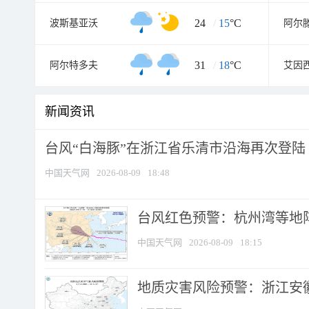
24
/
15
°C
波斯基亚沃
阿尔
31
/
18
°C
阿尔特多夫
艾因
新闻资讯
台风“白海豚”在浙江省乐清市沿海再次登陆
中国天气网
2026-08-09
18:48
​台风红色预警：杭州湾等地阵
中国天气网
2026-08-09
18:15
地质灾害风险预警：浙江安徽