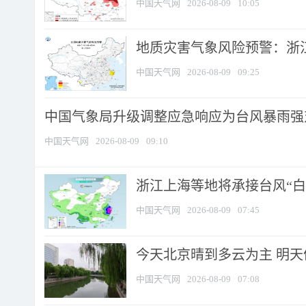
中国天气网
2026-08-09
10:05
地质灾害气象风险预警：浙江
中国天气网
2026-08-09
09:25
中国气象局升级调整应急响应为台风暴雨强
中国天气网
2026-08-09
09:10
浙江上海等地将承接台风“白海
中国天气网
2026-08-09
07:45
今天北京晴到多云为主 明
中国天气网
2026-08-09
07:08