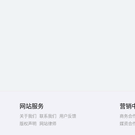
网站服务
营销
关于我们
联系我们
用户反馈
商务合
版权声明
网站律师
媒资合