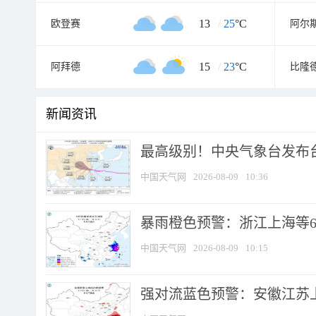
13
/
25
°C
欧登赛
阿尔
15
/
23
°C
阿拜德
比隆
新闻资讯
最高级别！中央气象台发布台风
中国天气网
2026-08-09
10:36
暴雨橙色预警：浙江上海等6省
中国天气网
2026-08-09
10:15
强对流蓝色预警：安徽江苏上海