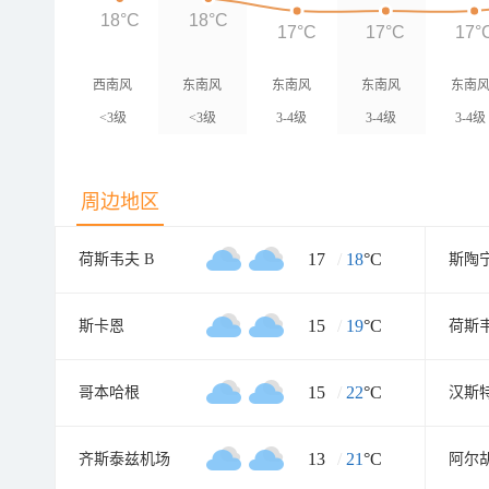
18°C
18°C
17°C
17°C
17°
西南风
东南风
东南风
东南风
东南
<3级
<3级
3-4级
3-4级
3-4级
周边地区
17
/
18
°C
荷斯韦夫 B
斯陶
15
/
19
°C
斯卡恩
荷斯韦
15
/
22
°C
哥本哈根
汉斯
13
/
21
°C
齐斯泰兹机场
阿尔