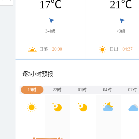
17
℃
21
℃
3-4级
<3级
日落
20:00
日出
04:37
逐3小时预报
19时
22时
01时
04时
07时