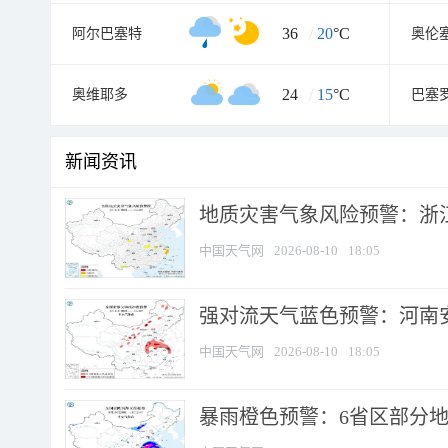
36
/
20
°C
阿尔巴塞特
奥伦
24
/
15
°C
奥维耶多
巴塞
新闻资讯
地质灾害气象风险预警：浙江
中国天气网
2026-08-10
18:05
强对流天气蓝色预警：河南安徽
中国天气网
2026-08-10
18:05
暴雨橙色预警：6省区部分地区