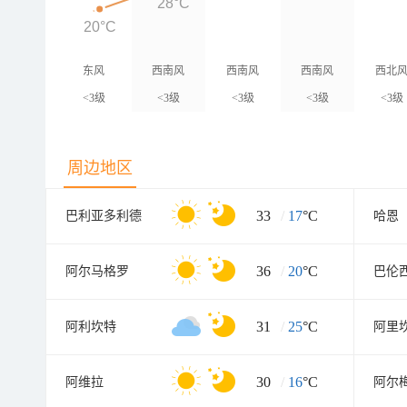
28°C
20°C
东风
西南风
西南风
西南风
西北
<3级
<3级
<3级
<3级
<3级
周边地区
33
/
17
°C
巴利亚多利德
哈恩
36
/
20
°C
阿尔马格罗
巴伦
31
/
25
°C
阿利坎特
阿里
30
/
16
°C
阿维拉
阿尔