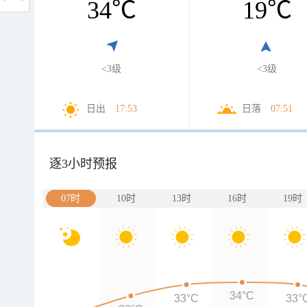
34
℃
19
℃
<3级
<3级
日出
17:53
日落
07:51
逐3小时预报
07时
10时
13时
16时
19时
34°C
33°C
33°