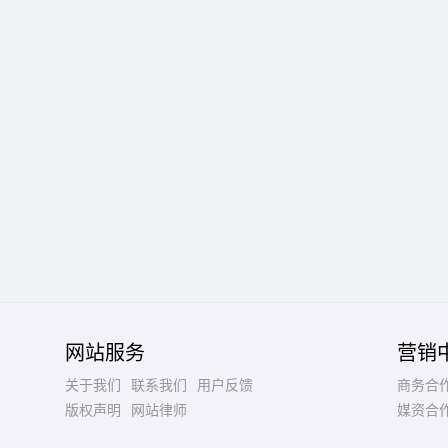
网站服务
营销
关于我们
联系我们
用户反馈
商务合
版权声明
网站律师
媒资合