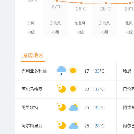
27°C
26°C
26°C
26°
东风
东北风
东北风
东北风
北风
<3级
<3级
<3级
<3级
<3级
周边地区
17
/
33
°C
巴利亚多利德
哈恩
22
/
37
°C
阿尔马格罗
巴伦
25
/
32
°C
阿里坎特
阿维
25
/
28
°C
阿尔梅里亚
阿尔