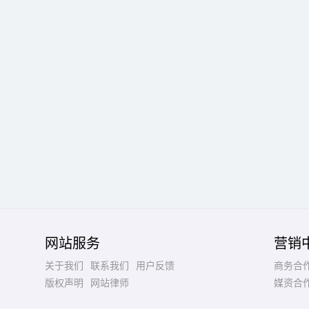
网站服务
营销
关于我们
联系我们
用户反馈
商务合
版权声明
网站律师
媒资合