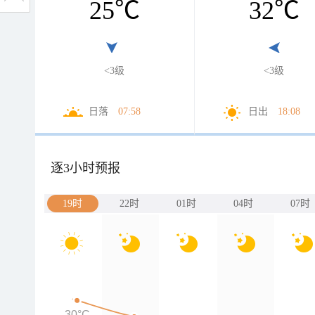
25
℃
32
℃
<3级
<3级
日落
07:58
日出
18:08
逐3小时预报
19时
22时
01时
04时
07时
30°C