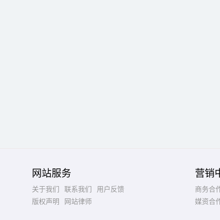
网站服务
营销
关于我们
联系我们
用户反馈
商务合
版权声明
网站律师
媒资合