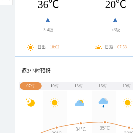
36
℃
20
℃
3-4级
<3级
日出
18:02
日落
07:53
逐3小时预报
07时
10时
13时
16时
19时
35°C
34°C