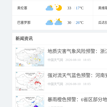
33
/
17
°C
奥伦塞
奥维
30
/
26
°C
巴塞罗那
瓜达
新闻资讯
地质灾害气象风险预警：浙江
中国天气网
2026-08-10
18:05
强对流天气蓝色预警：河南安徽
中国天气网
2026-08-10
18:05
暴雨橙色预警：6省区部分地区