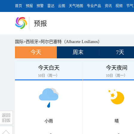
首页
预报
预警
雷达
云图
天气地图
专业产品
资讯
视频
节气
预报
国际
>
西班牙
>
阿尔巴塞特（Albacete Losllanos）
今天
周末
7天
今天白天
今天夜间
10日（周一）
10日（周一）
小雨
晴