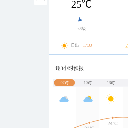
25
℃
<3级
日出
17:33
逐3小时预报
07时
10时
13时
24°C