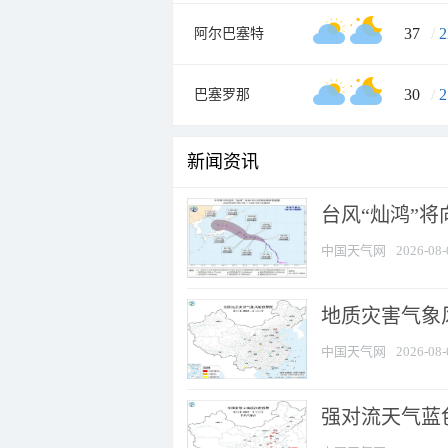
37
/
2
阿尔巴塞特
30
/
2
巴塞罗那
新闻资讯
台风“灿鸿”
中国天气网
2026-08-
地质灾害气象
中国天气网
2026-08-
强对流天气蓝色