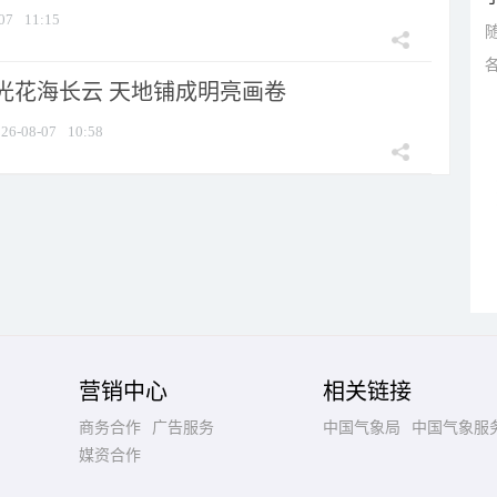
07
11:15
光花海长云 天地铺成明亮画卷
26-08-07
10:58
营销中心
相关链接
商务合作
广告服务
中国气象局
中国气象服
媒资合作