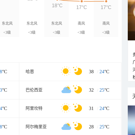
18°C
17°C
17°C
东北风
东北风
东北风
南风
南风
<3级
<3级
<3级
<3级
<3级
8
°C
38
/
24
°C
哈恩
3
°C
32
/
25
°C
巴伦西亚
4
°C
31
/
24
°C
阿里坎特
8
°C
28
/
25
°C
阿尔梅里亚