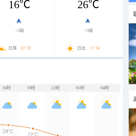
16
℃
26
℃
<3级
<3级
日落
07:50
日出
17:34
16时
19时
22时
01时
04时
24°C
22°C