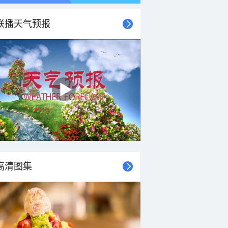
联播天气预报
高清图集