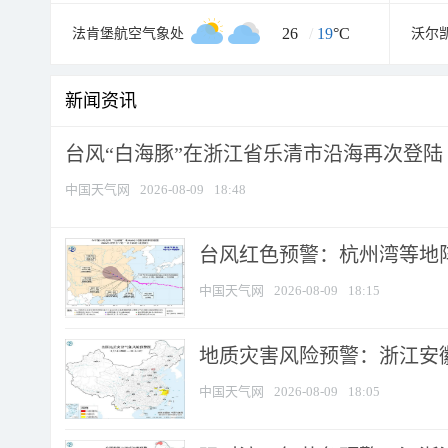
26
/
19
°C
法肯堡航空气象处
沃尔
新闻资讯
台风“白海豚”在浙江省乐清市沿海再次登陆
中国天气网
2026-08-09
18:48
​台风红色预警：杭州湾等地阵
中国天气网
2026-08-09
18:15
地质灾害风险预警：浙江安徽
中国天气网
2026-08-09
18:05