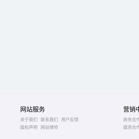
网站服务
营销
关于我们
联系我们
用户反馈
商务合
版权声明
网站律师
媒资合