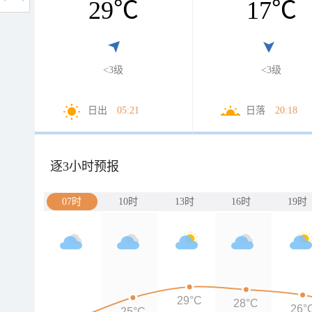
29
℃
17
℃
<3级
<3级
日出
05:21
日落
20:18
逐3小时预报
07时
10时
13时
16时
19时
29°C
28°C
26°
25°C