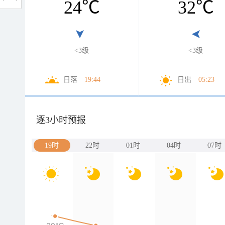
24
℃
32
℃
<3级
<3级
日落
19:44
日出
05:23
逐3小时预报
19时
22时
01时
04时
07时