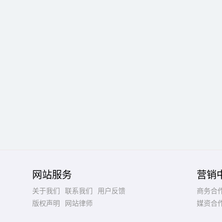
网站服务
营销
关于我们
联系我们
用户反馈
商务合
版权声明
网站律师
媒资合