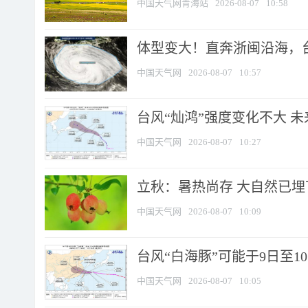
中国天气网青海站
2026-08-07
10:58
体型变大！直奔浙闽沿海，台风
中国天气网
2026-08-07
10:57
台风“灿鸿”强度变化不大 
中国天气网
2026-08-07
10:27
立秋：暑热尚存 大自然已
中国天气网
2026-08-07
10:09
台风“白海豚”可能于9日至1
中国天气网
2026-08-07
10:05