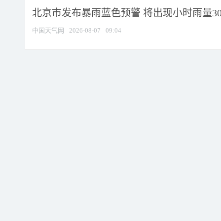
北京市发布暴雨蓝色预警 将出现小时雨量30毫
中国天气网
2026-08-07
09:04