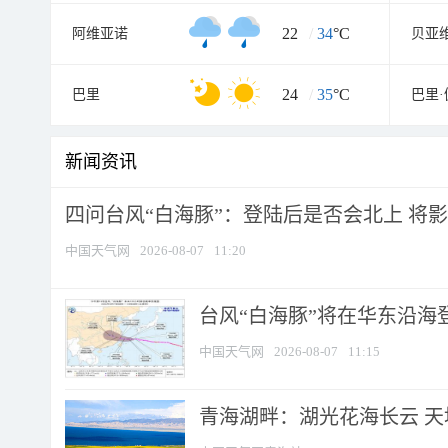
22
/
34
°C
阿维亚诺
贝亚
24
/
35
°C
巴里
巴里
新闻资讯
四问台风“白海豚”：登陆后是否会北上 将影响
中国天气网
2026-08-07
11:20
台风“白海豚”将在华东沿海
中国天气网
2026-08-07
11:15
青海湖畔：湖光花海长云 