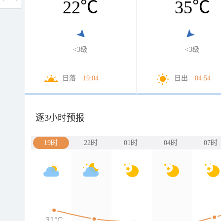
22
℃
35
℃
<3级
<3级
日落
19:04
日出
04:54
逐3小时预报
19时
22时
01时
04时
07时
31°C