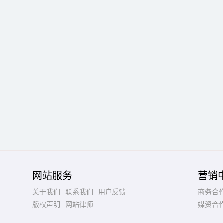
网站服务
营销
关于我们
联系我们
用户反馈
商务合
版权声明
网站律师
媒资合