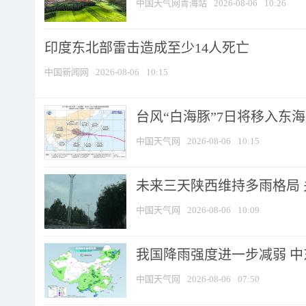
中国天气网青海站
2026-08-06
10:26
印度东北部雷击造成至少14人死亡
中国新闻网
2026-08-06
10:15
台风“白海豚”7日将移入东海逐
中国天气网
2026-08-06
10:15
未来三天陕西维持多雨格局 
中国天气网
2026-08-06
10:09
我国降雨强度进一步减弱 中
中国天气网
2026-08-06
07:50