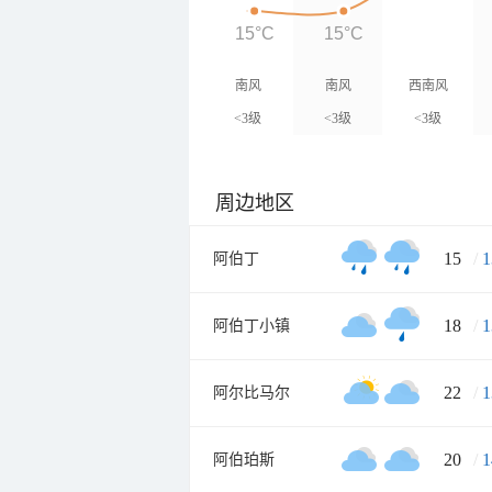
15°C
15°C
南风
南风
西南风
<3级
<3级
<3级
周边地区
15
/
1
阿伯丁
18
/
1
阿伯丁小镇
22
/
1
阿尔比马尔
20
/
1
阿伯珀斯