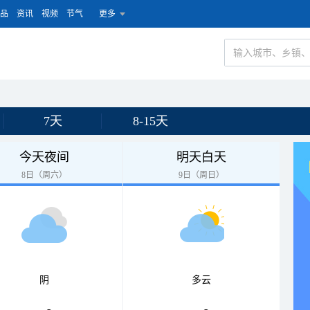
品
资讯
视频
节气
更多
7天
8-15天
今天夜间
明天白天
8日（周六）
9日（周日）
阴
多云