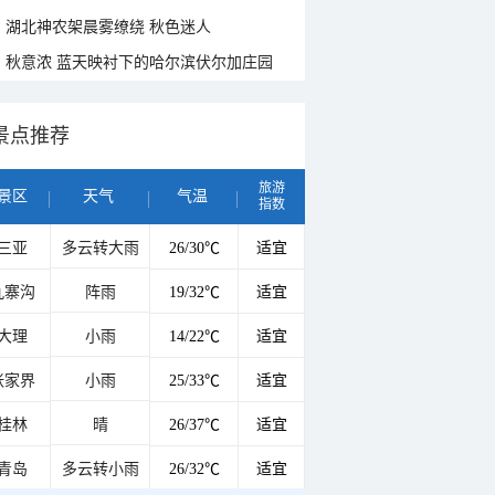
湖北神农架晨雾缭绕 秋色迷人
秋意浓 蓝天映衬下的哈尔滨伏尔加庄园
景点推荐
旅游
景区
天气
气温
指数
三亚
多云转大雨
26/30℃
适宜
九寨沟
阵雨
19/32℃
适宜
大理
小雨
14/22℃
适宜
张家界
小雨
25/33℃
适宜
桂林
晴
26/37℃
适宜
青岛
多云转小雨
26/32℃
适宜