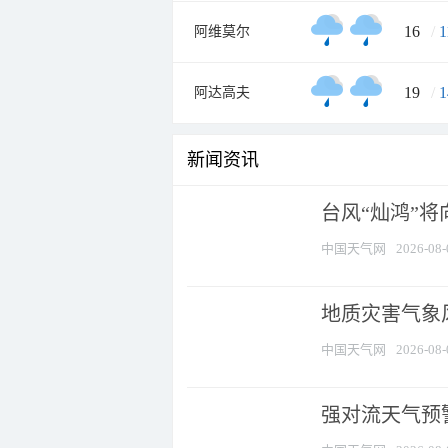
16
/
1
阿维莫尔
19
/
1
阿达高夫
新闻资讯
台风“灿鸿”
中国天气网
2026-08-
地质灾害气象
中国天气网
2026-08-
强对流天气预警