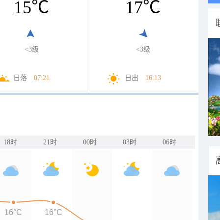
15
℃
17
℃
<3级
<3级
日落
07:21
日出
16:13
18时
21时
00时
03时
06时
16°C
16°C