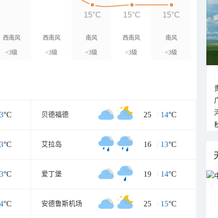
15°C
15°C
15°C
西南风
西南风
南风
西南风
南风
<3级
<3级
<3级
<3级
<3级
3
°C
25
/
14
°C
贝德福德
3
°C
16
/
13
°C
艾拉岛
3
°C
19
/
14
°C
爱丁堡
4
°C
25
/
15
°C
安德鲁斯机场