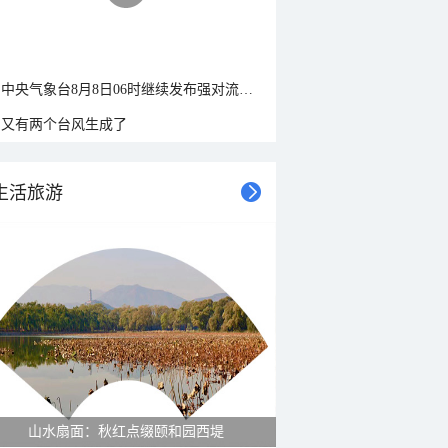
中央气象台8月8日06时继续发布强对流天气蓝色预警
又有两个台风生成了
生活旅游
山水扇面：秋红点缀颐和园西堤