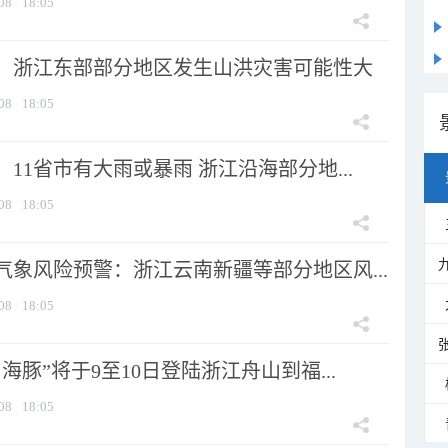
08
18:05
：浙江东部部分地区发生山洪灾害可能性大
08
18:05
11省市有大雨或暴雨 浙江沿海部分地...
08
18:05
气象风险预警：浙江云南新疆等部分地区风...
08
18:05
海豚”将于9至10日登陆浙江舟山到福...
08
18:05