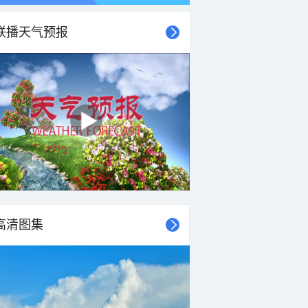
联播天气预报
高清图集