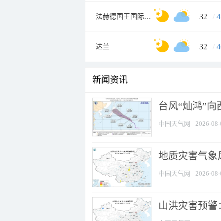
32
/
4
法赫德国王国际机场
32
/
4
达兰
新闻资讯
台风“灿鸿”
中国天气网
2026-08-
地质灾害气象风
中国天气网
2026-08-
山洪灾害预警：