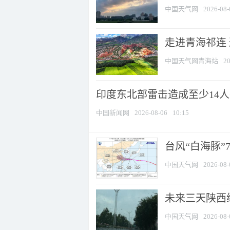
中国天气网
2026-08-
走进青海祁连
中国天气网青海站
20
印度东北部雷击造成至少14
中国新闻网
2026-08-06
10:15
台风“白海豚”
中国天气网
2026-08-
未来三天陕西维
中国天气网
2026-08-