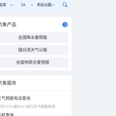
北京
5A
天坛公园
气象产品
全国降水量预报
强对流天气公报
全国地质灾害预报
气象服务
天气预报电话查询
打12121或96121进行天气预报查询
手机查询