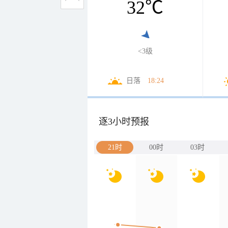
32
℃
<3级
日落
18:24
逐3小时预报
21时
00时
03时