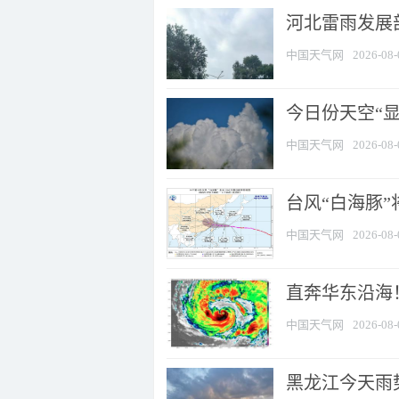
河北雷雨发展部
中国天气网
2026-08-
今日份天空“
中国天气网
2026-08-
台风“白海豚”
中国天气网
2026-08-
直奔华东沿海！
中国天气网
2026-08-
黑龙江今天雨势