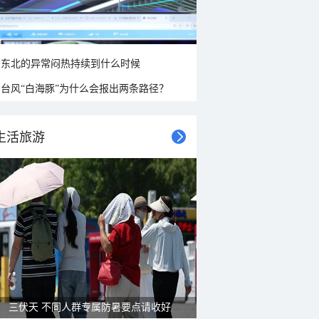
东北的异常闷热持续到什么时候
台风“白海豚”为什么会报出两条路径？
生活旅游
三伏天 不同人群专属防暑要点请收好