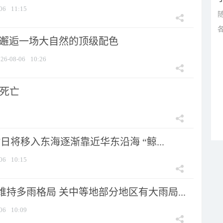
06
11:15
 邂逅一场大自然的顶级配色
26-08-06
10:26
人死亡
7日将移入东海逐渐靠近华东沿海 “鲸...
06
10:15
持多雨格局 关中等地部分地区有大雨局...
06
10:09