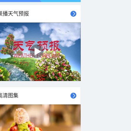
联播天气预报
高清图集