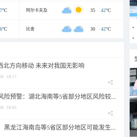
7
°C
35
/
42
°C
阿尔卡夫及
6
°C
30
/
42
°C
比舍
向西北方向移动 未来对我国无影响
06
18:17
险预警：湖北海南等5省部分地区风险较...
06
18:05
黑龙江海南岛等5省区部分地区可能发生...