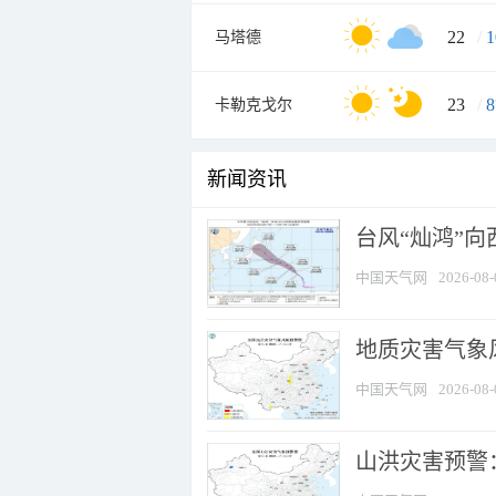
22
/
1
马塔德
23
/
8
卡勒克戈尔
新闻资讯
台风“灿鸿”
中国天气网
2026-08-
地质灾害气象风
中国天气网
2026-08-
山洪灾害预警：