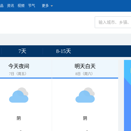
品
资讯
视频
节气
更多
7天
8-15天
今天夜间
明天白天
7日（周五）
8日（周六）
阴
阴