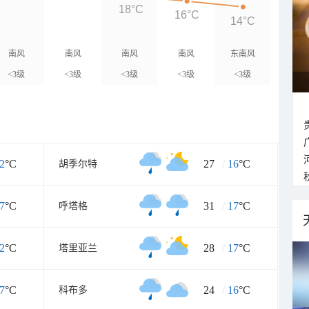
18°C
16°C
14°C
南风
南风
南风
南风
东南风
<3级
<3级
<3级
<3级
<3级
2
°C
27
/
16
°C
胡季尔特
7
°C
31
/
17
°C
呼塔格
2
°C
28
/
17
°C
塔里亚兰
7
°C
24
/
16
°C
科布多