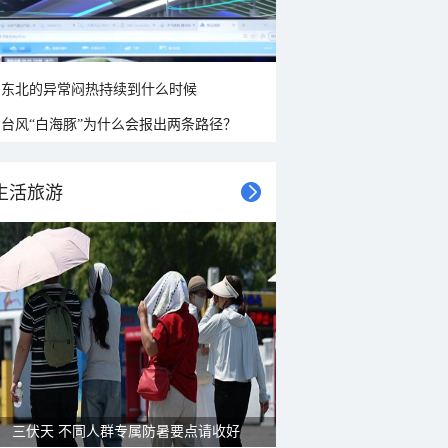
东北的异常闷热持续到什么时候
台风“白海豚”为什么会报出两条路径？
生活旅游
三伏天 不同人群专属防暑要点请收好