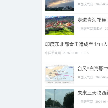
中国天气网
2026-08-
走进青海祁连
中国天气网青海站
20
印度东北部雷击造成至少14
中国新闻网
2026-08-06
10:15
台风“白海豚”
中国天气网
2026-08-
未来三天陕西维
中国天气网
2026-08-