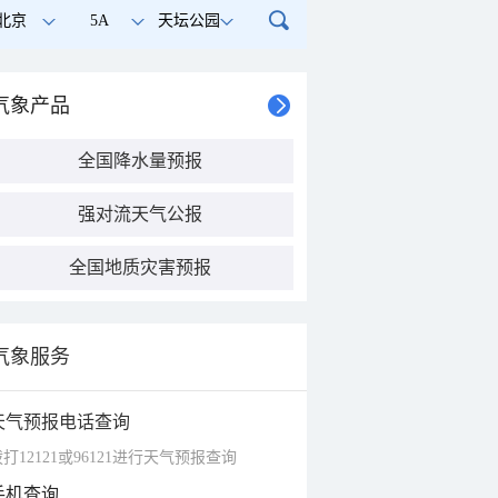
北京
5A
天坛公园
气象产品
全国降水量预报
强对流天气公报
全国地质灾害预报
气象服务
天气预报电话查询
打12121或96121进行天气预报查询
手机查询