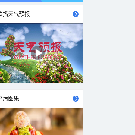
联播天气预报
高清图集