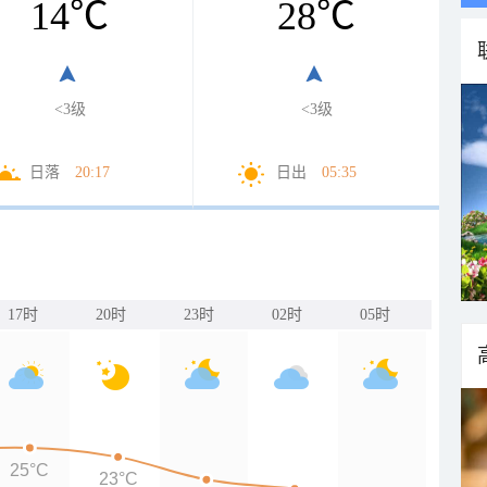
14
℃
28
℃
<3级
<3级
日落
20:17
日出
05:35
17时
20时
23时
02时
05时
25°C
23°C