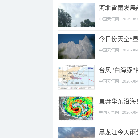
河北雷雨发展部
中国天气网
2026-08-
今日份天空“
中国天气网
2026-08-
台风“白海豚”
中国天气网
2026-08-
直奔华东沿海！
中国天气网
2026-08-
黑龙江今天雨势