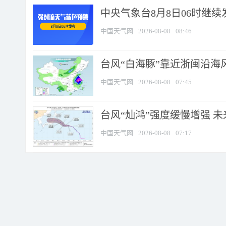
中央气象台8月8日06时继
中国天气网
2026-08-08
08:46
台风“白海豚”靠近浙闽沿海风
中国天气网
2026-08-08
07:45
台风“灿鸿”强度缓慢增强 
中国天气网
2026-08-08
07:17