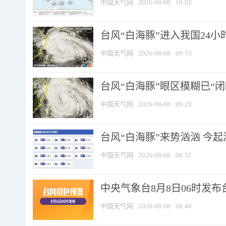
中国天气网
2026-08-08
10:05
台风“白海豚”进入我国24小时
中国天气网
2026-08-08
09:55
台风“白海豚”眼区模糊已“闭
中国天气网
2026-08-08
09:28
台风“白海豚”来势汹汹 今起
中国天气网
2026-08-08
08:57
中央气象台8月8日06时发
中国天气网
2026-08-08
08:48