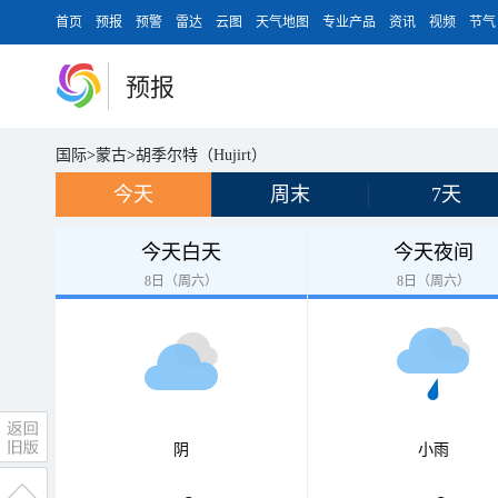
首页
预报
预警
雷达
云图
天气地图
专业产品
资讯
视频
节气
预报
国际
>
蒙古
>
胡季尔特（Hujirt）
今天
周末
7天
今天白天
今天夜间
8日（周六）
8日（周六）
阴
小雨