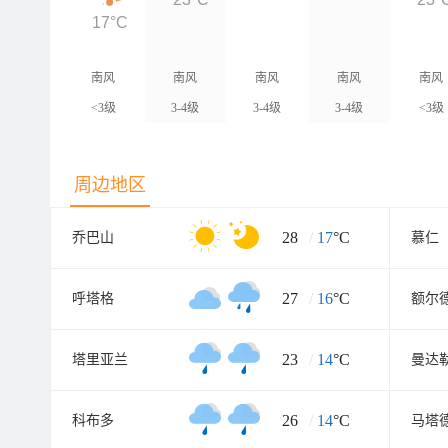
17°C
南风
南风
南风
南风
南风
<3级
3-4级
3-4级
3-4级
<3级
周边地区
28
/
17
°C
乔巴山
慕仁
27
/
16
°C
呼塔格
额尔
23
/
14
°C
塔里亚兰
曼达
26
/
14
°C
科布多
马塔