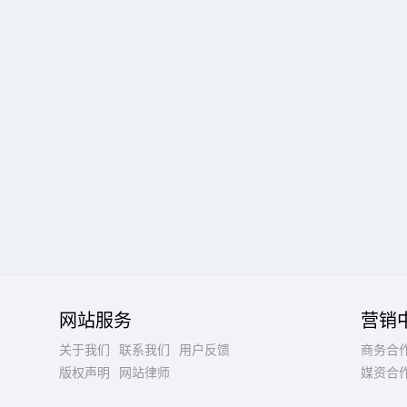
网站服务
营销
关于我们
联系我们
用户反馈
商务合
版权声明
网站律师
媒资合