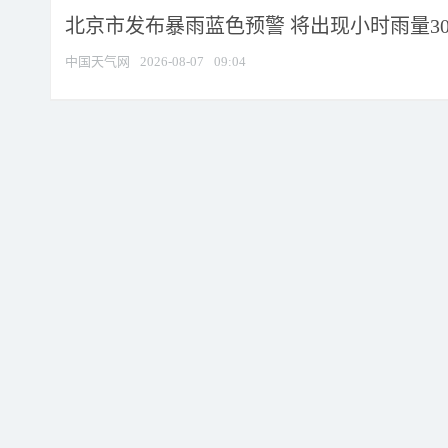
北京市发布暴雨蓝色预警 将出现小时雨量30毫
中国天气网
2026-08-07
09:04