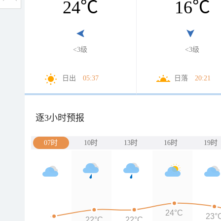
24
℃
16
℃
<3级
<3级
日出
05:37
日落
20:21
逐3小时预报
07时
10时
13时
16时
19时
24°C
23°
22°C
22°C