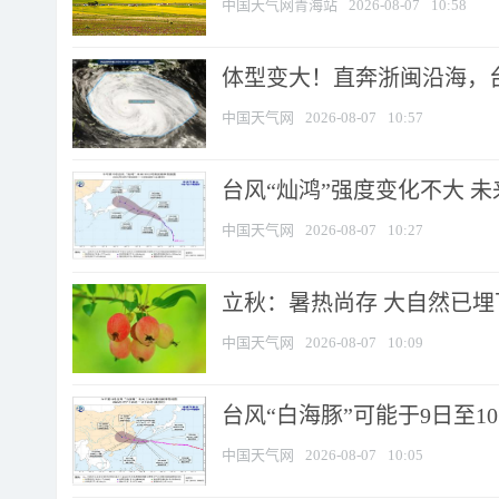
中国天气网青海站
2026-08-07
10:58
体型变大！直奔浙闽沿海，台风
中国天气网
2026-08-07
10:57
台风“灿鸿”强度变化不大 
中国天气网
2026-08-07
10:27
立秋：暑热尚存 大自然已
中国天气网
2026-08-07
10:09
台风“白海豚”可能于9日至1
中国天气网
2026-08-07
10:05