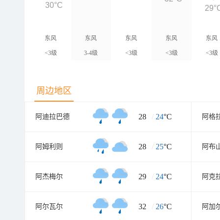
30°C
29°
东风
东风
东风
东风
东风
<3级
3-4级
<3级
<3级
<3级
周边地区
28
/
24
°C
阿迪拉巴德
阿格
28
/
25
°C
阿姆利则
阿布
29
/
24
°C
阿杰梅尔
阿克
32
/
26
°C
阿尔瓦尔
阿加