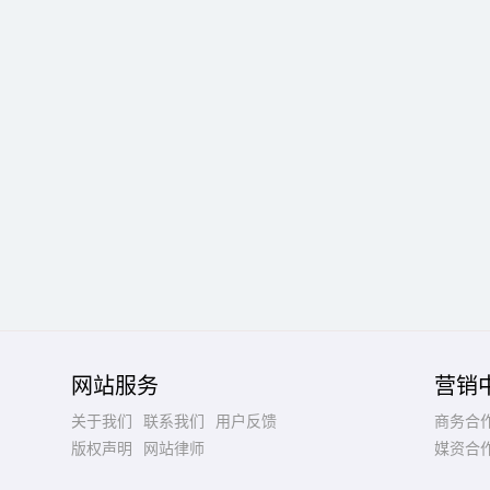
网站服务
营销
关于我们
联系我们
用户反馈
商务合
版权声明
网站律师
媒资合