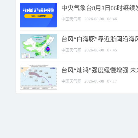
中央气象台8月8日06时继
中国天气网
2026-08-08
08:46
台风“白海豚”靠近浙闽沿海风
中国天气网
2026-08-08
07:45
台风“灿鸿”强度缓慢增强 
中国天气网
2026-08-08
07:17