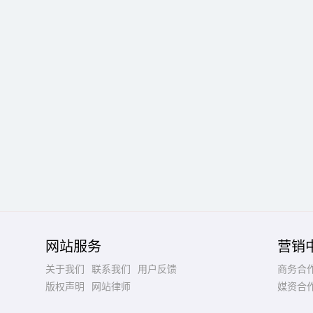
网站服务
营销
关于我们
联系我们
用户反馈
商务合
版权声明
网站律师
媒资合