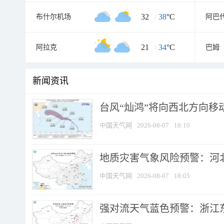
32
/
38
°C
布什尔机场
阿巴
21
/
34
°C
阿拉克
巴姆
新闻资讯
台风“灿鸿”将向西北方向移
中国天气网
2026-08-07
18:10
地质灾害气象风险预警：河北
中国天气网
2026-08-07
18:05
强对流天气蓝色预警：浙江东部