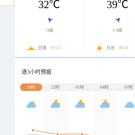
32
℃
39
℃
<3级
3-4级
日落
19:23
日出
06:01
逐3小时预报
19时
22时
01时
04时
07时