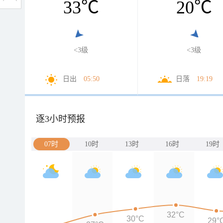
33
℃
20
℃
<3级
<3级
日出
05:50
日落
19:19
逐3小时预报
07时
10时
13时
16时
19时
32°C
30°C
29°