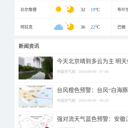
32
/
19
°C
比尔詹德
布什
36
/
22
°C
阿拉克
巴姆
新闻资讯
今天北京晴到多云为主 明
中国天气网
2026-08-09
07:08
台风橙色预警：台风“白海豚”
中国天气网
2026-08-09
06:10
强对流天气蓝色预警：安徽江苏