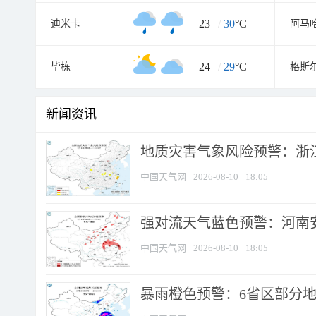
23
/
30
°C
迪米卡
阿马
24
/
29
°C
毕栋
格斯
新闻资讯
地质灾害气象风险预警：浙江
中国天气网
2026-08-10
18:05
强对流天气蓝色预警：河南安徽
中国天气网
2026-08-10
18:05
暴雨橙色预警：6省区部分地区