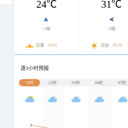
24
℃
31
℃
<3级
<3级
日落
18:02
日出
05:59
逐3小时预报
19时
22时
01时
04时
07时