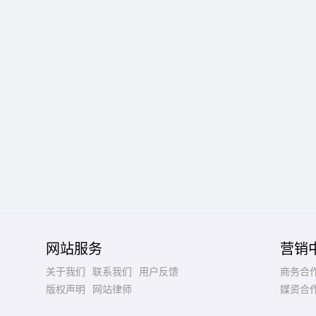
网站服务
营销
关于我们
联系我们
用户反馈
商务合
版权声明
网站律师
媒资合