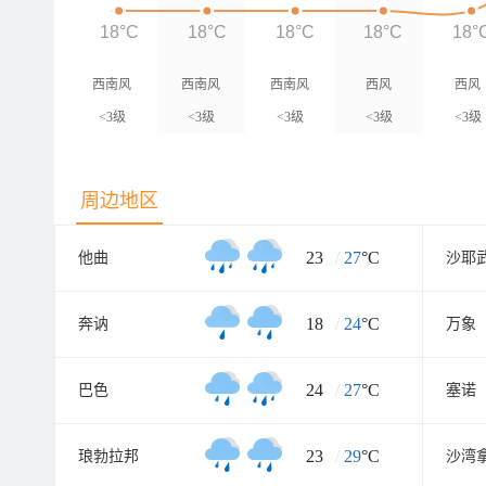
18°C
18°C
18°C
18°C
18°
西南风
西南风
西南风
西风
西风
<3级
<3级
<3级
<3级
<3级
周边地区
23
/
27
°C
他曲
沙耶
18
/
24
°C
奔讷
万象
24
/
27
°C
巴色
塞诺
23
/
29
°C
琅勃拉邦
沙湾