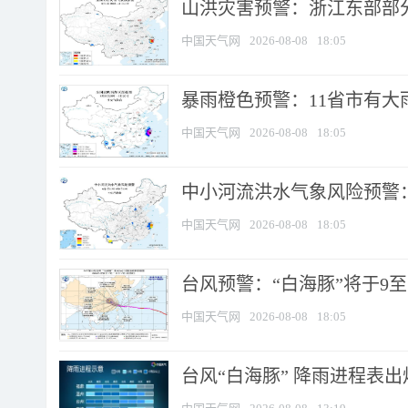
山洪灾害预警：浙江东部部
中国天气网
2026-08-08
18:05
暴雨橙色预警：11省市有大雨
中国天气网
2026-08-08
18:05
中小河流洪水气象风险预警：
中国天气网
2026-08-08
18:05
台风预警：“白海豚”将于9至1
中国天气网
2026-08-08
18:05
台风“白海豚” 降雨进程表出炉