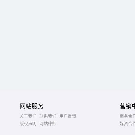
网站服务
营销
关于我们
联系我们
用户反馈
商务合
版权声明
网站律师
媒资合