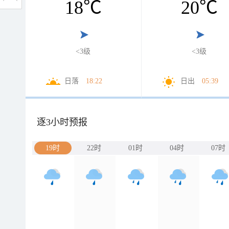
18
℃
20
℃
<3级
<3级
日落
18:22
日出
05:39
逐3小时预报
19时
22时
01时
04时
07时