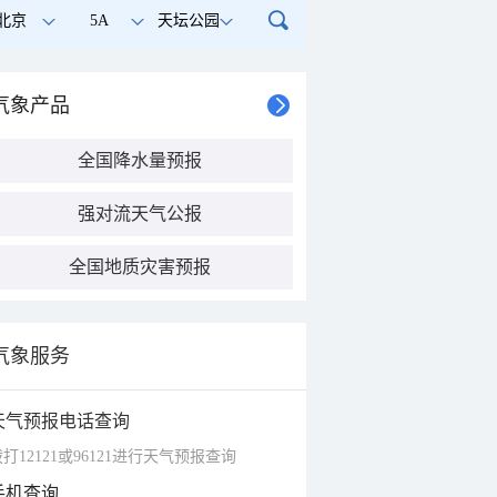
北京
5A
天坛公园
气象产品
全国降水量预报
强对流天气公报
全国地质灾害预报
气象服务
天气预报电话查询
打12121或96121进行天气预报查询
手机查询