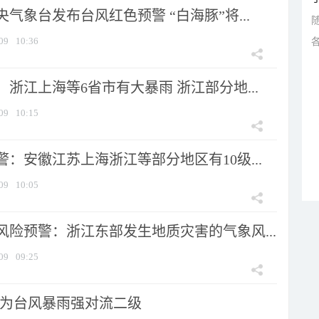
气象台发布台风红色预警 “白海豚”将...
09
10:36
浙江上海等6省市有大暴雨 浙江部分地...
09
10:15
：安徽江苏上海浙江等部分地区有10级...
09
10:05
风险预警：浙江东部发生地质灾害的气象风...
09
09:25
为台风暴雨强对流二级