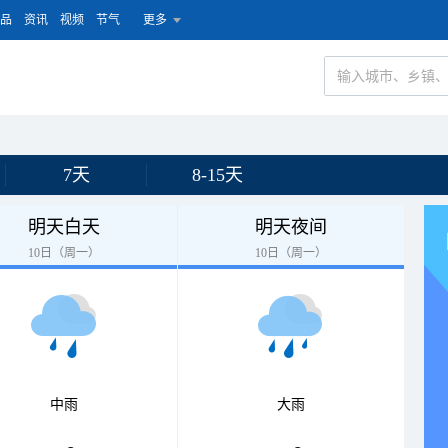
品
资讯
视频
节气
更多
7天
8-15天
明天白天
明天夜间
10日（周一）
10日（周一）
中雨
大雨