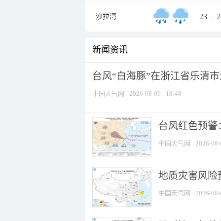
23
/
2
沙拉湾
新闻资讯
台风“白海豚”在浙江省乐清
中国天气网
2026-08-09
18:48
​台风红色预警
中国天气网
2026-08-
地质灾害风险
中国天气网
2026-08-