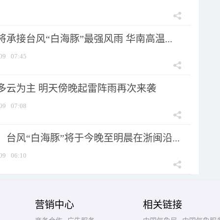
承接台风“白海豚”最强风雨 华南高温...
09
07:45
多云为主 明天傍晚起雷阵雨再次来袭
09
07:08
台风“白海豚”将于今晚至明晨在浙闽沿...
09
06:10
营销中心
相关链接