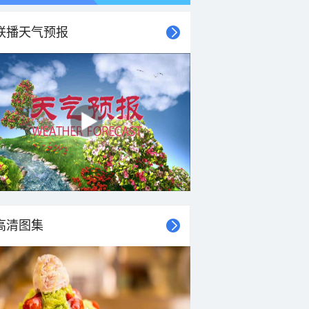
联播天气预报
高清图集