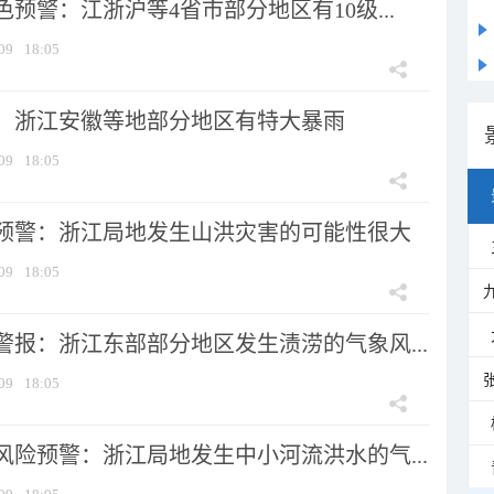
预警：江浙沪等4省市部分地区有10级...
09
18:05
：浙江安徽等地部分地区有特大暴雨
09
18:05
预警：浙江局地发生山洪灾害的可能性很大
09
18:05
警报：浙江东部部分地区发生渍涝的气象风...
09
18:05
风险预警：浙江局地发生中小河流洪水的气...