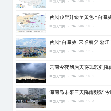
中国天气网
2026-08-06
18:05
台风预警升级至黄色 “白海豚
中国天气网
2026-08-06
18:05
台风“白海豚”来临前夕 浙
中国天气网
2026-08-06
17:06
云南今夜到后天将现较强降雨
中国天气网
2026-08-06
16:37
海南岛未来三天降雨频繁 
中国天气网
2026-08-06
15:50