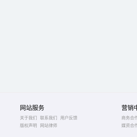
网站服务
营销
关于我们
联系我们
用户反馈
商务合
版权声明
网站律师
媒资合