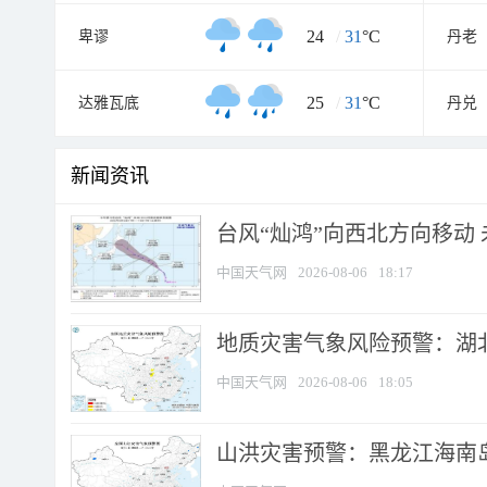
24
/
31
°C
卑谬
丹老
25
/
31
°C
达雅瓦底
丹兑
新闻资讯
台风“灿鸿”向西北方向移动
中国天气网
2026-08-06
18:17
地质灾害气象风险预警：湖北
中国天气网
2026-08-06
18:05
山洪灾害预警：黑龙江海南岛