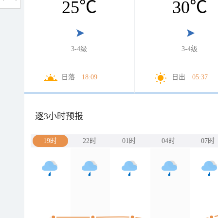
25
℃
30
℃
3-4级
3-4级
日落
18:09
日出
05:37
逐3小时预报
19时
22时
01时
04时
07时