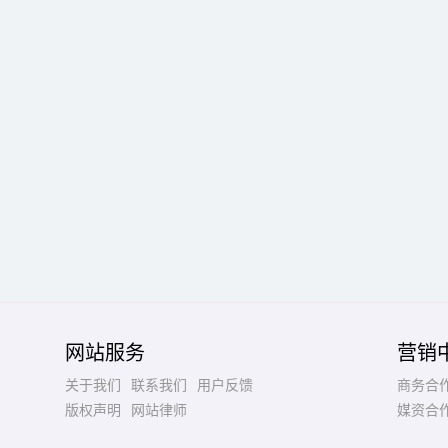
网站服务
营销
关于我们
联系我们
用户反馈
商务合
版权声明
网站律师
媒资合