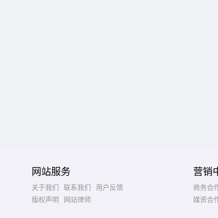
网站服务
营销
关于我们
联系我们
用户反馈
商务合
版权声明
网站律师
媒资合