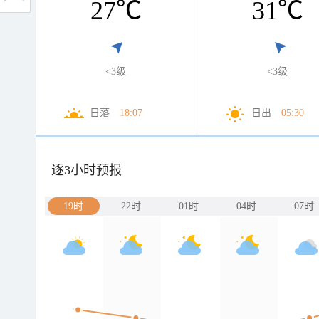
27
℃
31
℃
<3级
<3级
日落
18:07
日出
05:30
逐3小时预报
19时
22时
01时
04时
07时