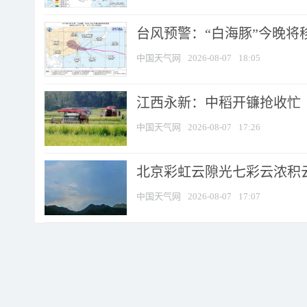
台风预警：“白海豚”今晚将移入
中国天气网
2026-08-07
18:05
江西永新：中稻开镰抢收忙
中国天气网
2026-08-07
17:26
北京彩虹云隙光七彩云浓积
中国天气网
2026-08-07
17:07