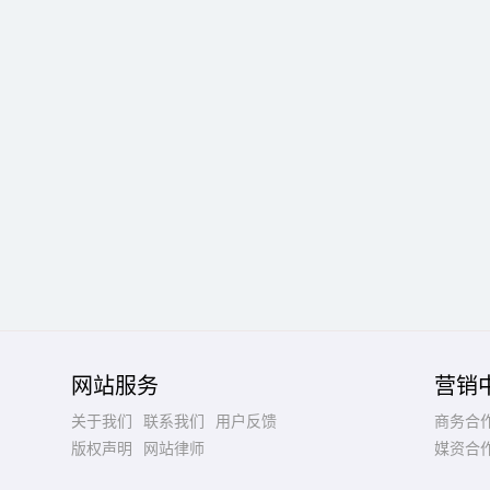
网站服务
营销
关于我们
联系我们
用户反馈
商务合
版权声明
网站律师
媒资合