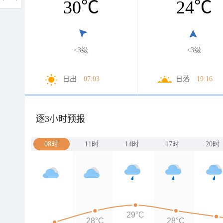
30
℃
24
℃
<3级
<3级
日出
07:03
日落
19:16
逐3小时预报
08时
11时
14时
17时
20时
29°C
28°C
28°C