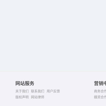
网站服务
营销
关于我们
联系我们
用户反馈
商务合
版权声明
网站律师
媒资合