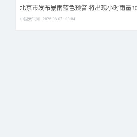
北京市发布暴雨蓝色预警 将出现小时雨量30毫
中国天气网
2026-08-07
09:04