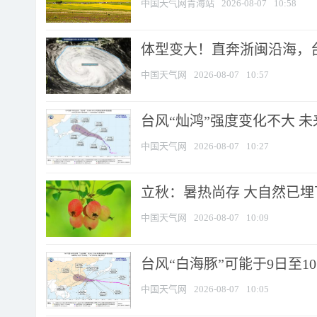
中国天气网青海站
2026-08-07
10:58
体型变大！直奔浙闽沿海，台风
中国天气网
2026-08-07
10:57
台风“灿鸿”强度变化不大 
中国天气网
2026-08-07
10:27
立秋：暑热尚存 大自然已
中国天气网
2026-08-07
10:09
台风“白海豚”可能于9日至1
中国天气网
2026-08-07
10:05