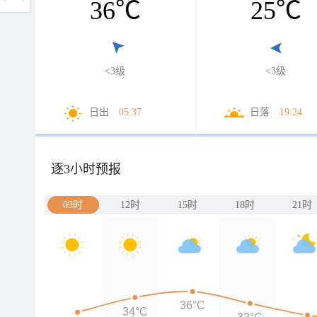
36
℃
25
℃
<3级
<3级
日出
05:37
日落
19:24
逐3小时预报
09时
12时
15时
18时
21时
36°C
34°C