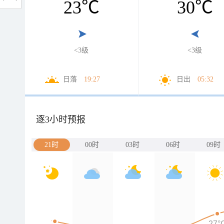
23
℃
30
℃
<3级
<3级
日落
19:27
日出
05:32
逐3小时预报
21时
00时
03时
06时
09时
27°