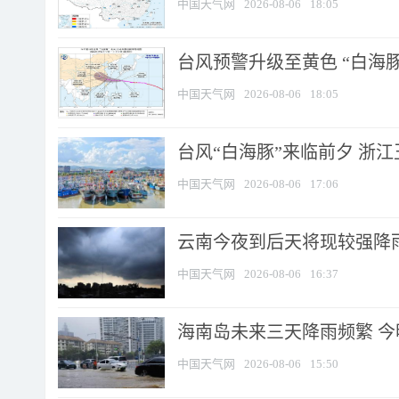
中国天气网
2026-08-06
18:05
台风预警升级至黄色 “白海豚
中国天气网
2026-08-06
18:05
台风“白海豚”来临前夕 浙
中国天气网
2026-08-06
17:06
云南今夜到后天将现较强降雨
中国天气网
2026-08-06
16:37
海南岛未来三天降雨频繁 
中国天气网
2026-08-06
15:50