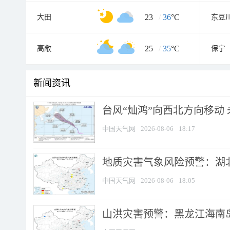
23
/
36
°C
大田
东豆
25
/
35
°C
高敞
保宁
新闻资讯
台风“灿鸿”向西北方向移动
中国天气网
2026-08-06
18:17
地质灾害气象风险预警：湖北
中国天气网
2026-08-06
18:05
山洪灾害预警：黑龙江海南岛