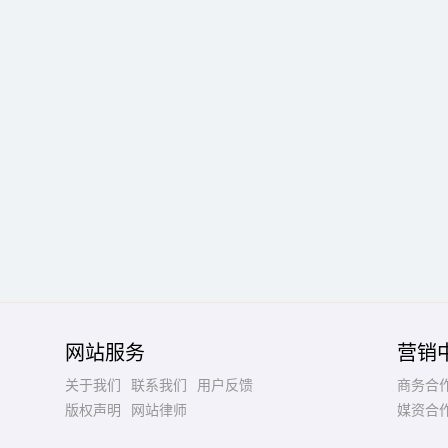
网站服务
营销
关于我们
联系我们
用户反馈
商务合
版权声明
网站律师
媒资合