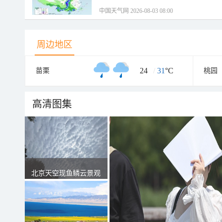
中国天气网 2026-08-03 08:00
周边地区
24
/
31
°C
苗栗
桃园
高清图集
北京天空现鱼鳞云景观