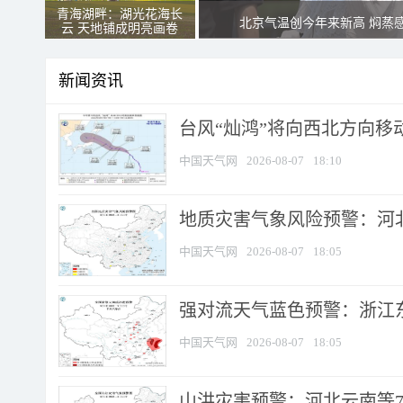
青海湖畔：湖光花海长
北京气温创今年来新高 焖蒸
云 天地铺成明亮画卷
新闻资讯
台风“灿鸿”将向西北方向移
中国天气网
2026-08-07
18:10
地质灾害气象风险预警：河北
中国天气网
2026-08-07
18:05
强对流天气蓝色预警：浙江东部
中国天气网
2026-08-07
18:05
山洪灾害预警：河北云南等7