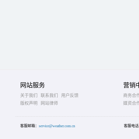
网站服务
营销
关于我们
联系我们
用户反馈
商务合
版权声明
网站律师
媒资合
客服邮箱：
service@weather.com.cn
客服电话