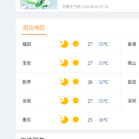
中国天气网 2026-08-02 07:58
周边地区
27
/
35
°C
福田
香港
27
/
35
°C
宝安
南山
26
/
32
°C
新界
盐田
27
/
35
°C
龙岗
深圳
25
/
36
°C
惠东