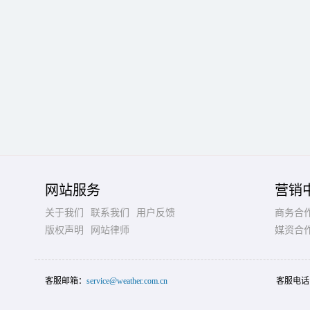
网站服务
营销
关于我们
联系我们
用户反馈
商务合
版权声明
网站律师
媒资合
客服邮箱：
service@weather.com.cn
客服电话