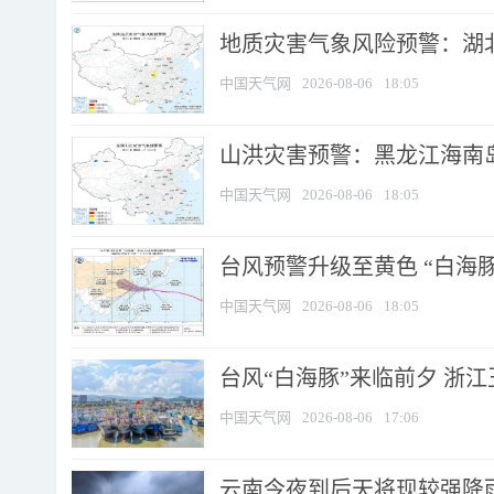
地质灾害气象风险预警：湖北
中国天气网
2026-08-06
18:05
山洪灾害预警：黑龙江海南岛
中国天气网
2026-08-06
18:05
台风预警升级至黄色 “白海豚
中国天气网
2026-08-06
18:05
台风“白海豚”来临前夕 浙
中国天气网
2026-08-06
17:06
云南今夜到后天将现较强降雨