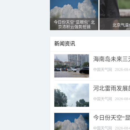
今日份天空“显眼包” 北
北京气温
京浓积云强势抢镜
新闻资讯
海南岛未来三
中国天气网
2026-08-
河北雷雨发展部
中国天气网
2026-08-
今日份天空“
中国天气网
2026-08-