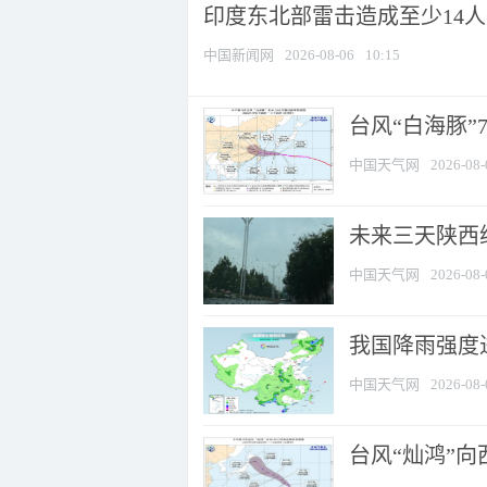
印度东北部雷击造成至少14
中国新闻网
2026-08-06
10:15
台风“白海豚”
中国天气网
2026-08-
未来三天陕西维
中国天气网
2026-08-
我国降雨强度进
中国天气网
2026-08-
台风“灿鸿”