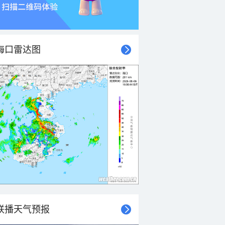
海口雷达图
联播天气预报