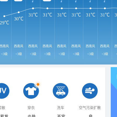
31℃
31℃
31℃
31℃
31℃
31℃
30℃
29℃
西南风
西南风
西南风
西南风
西南风
西南风
西南风
西南风
<3级
<3级
<3级
<3级
<3级
<3级
<3级
<3级
过敏
穿衣
洗车
空气污染扩散
易发
炎热
不宜
良