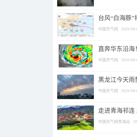
台风“白海豚”
中国天气网
2026-08-
直奔华东沿海！
中国天气网
2026-08-
黑龙江今天雨势
中国天气网
2026-08-
走进青海祁连
中国天气网青海站
20