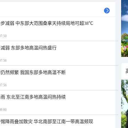
步减弱 中东部大范围桑拿天持续局地可超38℃
7:50
减弱 东部多地高温闷热盛行
7:56
仍然频繁 我国东部多地高温不断
7:56
雨 东北至江南多地高温闷热持续
8:00
惕降雨叠加致灾 华北南部至江南一带高温频现