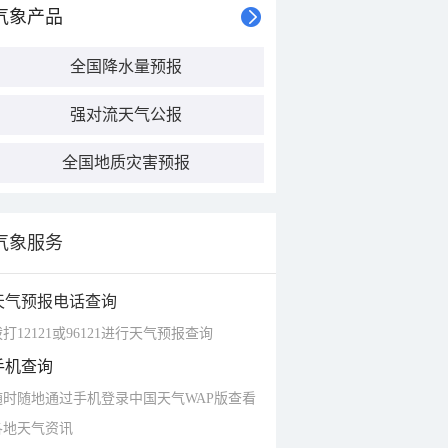
气象产品
全国降水量预报
强对流天气公报
全国地质灾害预报
气象服务
天气预报电话查询
打12121或96121进行天气预报查询
手机查询
随时随地通过手机登录中国天气WAP版查看
各地天气资讯