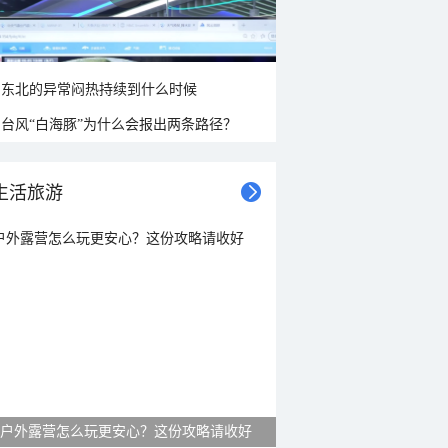
东北的异常闷热持续到什么时候
台风“白海豚”为什么会报出两条路径？
生活旅游
户外露营怎么玩更安心？这份攻略请收好