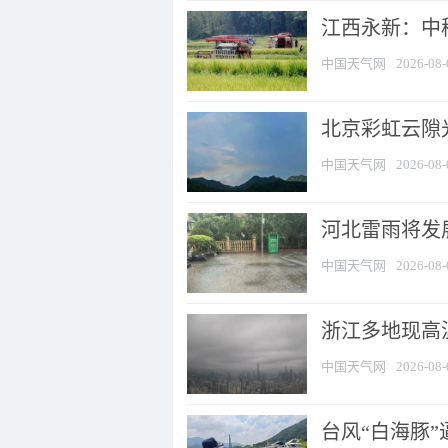
江西永新：中
中国天气网
2026-08-
北京彩虹云隙
中国天气网
2026-08-
河北雷雨将发展
中国天气网
2026-08-
浙江多地现高温
中国天气网
2026-08-
台风“白海豚