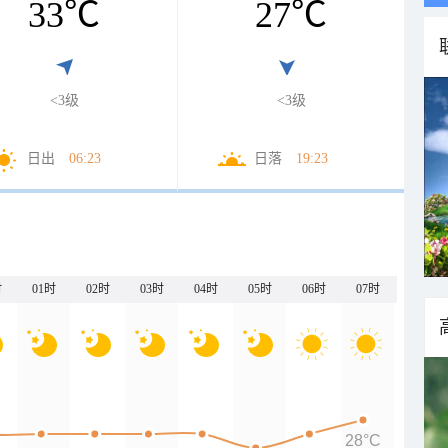
33
℃
27
℃
<3级
<3级
日出
06:23
日落
19:23
时
01时
02时
03时
04时
05时
06时
07时
28°C