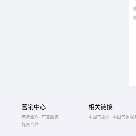
营销中心
相关链接
商务合作
广告服务
中国气象局
中国气象服
媒资合作