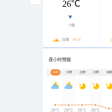
26
℃
<3级
日落
19:24
逐小时预报
20时
21时
22时
23时
00
28°C
28°C
28°C
28°C