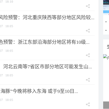
07
18:10
风险预警：河北重庆陕西等部分地区风险较...
07
18:05
预警：浙江东部沿海部分地区将有10级...
07
18:05
河北云南等7省区市部分地区可能发生山...
07
18:05
海豚”今晚将移入东海 或于9至10日...
07
18:05