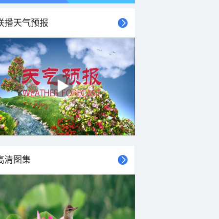
联播天气预报
高清图集