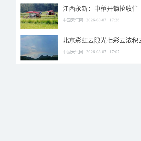
江西永新：中稻开镰抢收忙
中国天气网
2026-08-07
17:26
北京彩虹云隙光七彩云浓积
中国天气网
2026-08-07
17:07