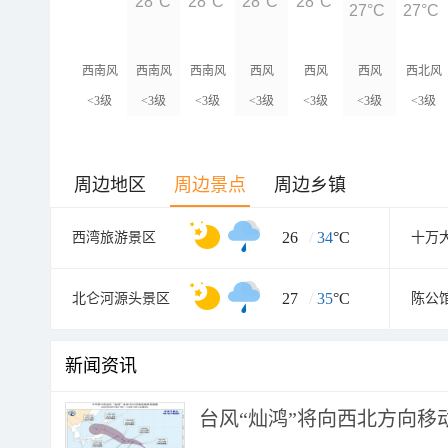
28°C
28°C
28°C
28°C
27°C
27°C
西南风
西南风
西南风
西风
西风
西风
西北风
<3级
<3级
<3级
<3级
<3级
<3级
<3级
周边地区
周边景点
周边乡镇
26
/
34
°C
西湾旅游景区
27
/
35
°C
北仑河源头景区
陈公
新闻资讯
台风“灿鸿”将向西北方向移