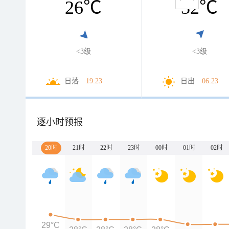
26
℃
32
℃
<3级
<3级
日落
19:23
日出
06:23
逐小时预报
20时
21时
22时
23时
00时
01时
02时
29°C