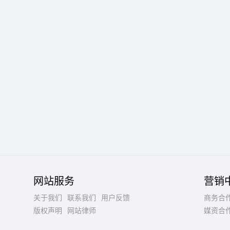
网站服务
营销
关于我们
联系我们
用户反馈
商务合
版权声明
网站律师
媒资合