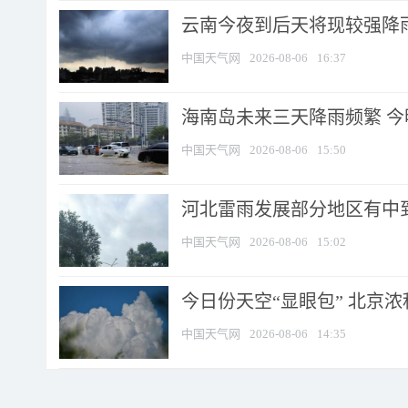
云南今夜到后天将现较强降雨
中国天气网
2026-08-06
16:37
海南岛未来三天降雨频繁 
中国天气网
2026-08-06
15:50
河北雷雨发展部分地区有中到
中国天气网
2026-08-06
15:02
今日份天空“显眼包” 北京
中国天气网
2026-08-06
14:35