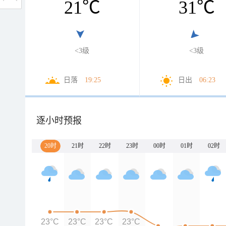
21
℃
31
℃
<3级
<3级
日落
19:25
日出
06:23
逐小时预报
20时
21时
22时
23时
00时
01时
02时
23°C
23°C
23°C
23°C