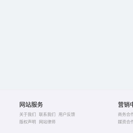
网站服务
营销
关于我们
联系我们
用户反馈
商务合
版权声明
网站律师
媒资合