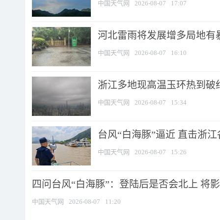
中国天气网
2026-08-07
17:07
河北雷雨将发展增多局地有暴
中国天气网
2026-08-07
16:10
浙江多地现高温玉环热到破纪录
中国天气网
2026-08-07
15:34
台风“白海豚”逼近 直击浙
中国天气网
2026-08-07
15:26
四问台风“白海豚”：登陆后是否会北上 将影响
中国天气网
2026-08-07
11:20