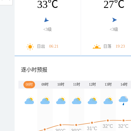
33
℃
27
℃
<3级
<3级
日出
06:21
日落
19:23
逐小时预报
08时
09时
10时
11时
12时
13时
14时
32°C
32°C
31°C
30°C
30°C