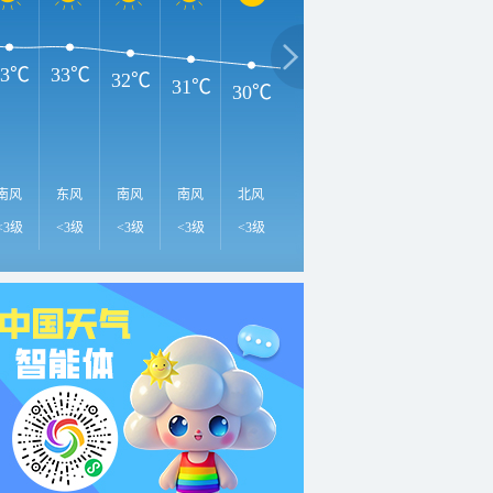
33℃
33℃
32℃
31℃
30℃
29℃
28℃
27℃
2
南风
东风
南风
南风
北风
西南风
西风
北风
北
<3级
<3级
<3级
<3级
<3级
<3级
<3级
<3级
<