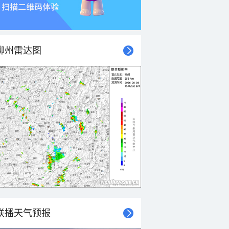
柳州雷达图
联播天气预报