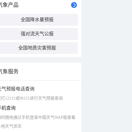
气象产品
全国降水量预报
强对流天气公报
全国地质灾害预报
气象服务
天气预报电话查询
打12121或96121进行天气预报查询
手机查询
随时随地通过手机登录中国天气WAP版查看
各地天气资讯