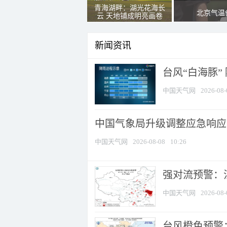
青海湖畔：湖光花海长
北京气温
云 天地铺成明亮画卷
新闻资讯
台风“白海豚”
中国天气网
2026-08-
中国气象局升级调整应急响应
中国天气网
2026-08-08
10:26
强对流预警：江
中国天气网
2026-08-
台风橙色预警：