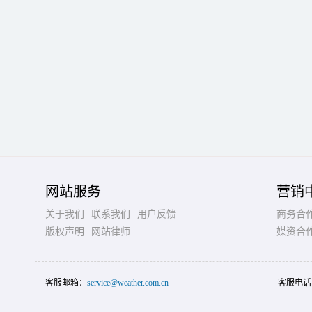
网站服务
营销
关于我们
联系我们
用户反馈
商务合
版权声明
网站律师
媒资合
客服邮箱：
service@weather.com.cn
客服电话