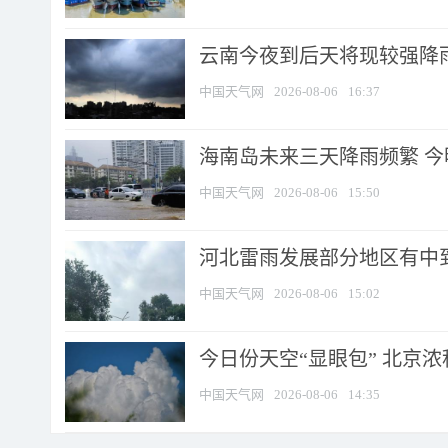
云南今夜到后天将现较强降雨
中国天气网
2026-08-06
16:37
海南岛未来三天降雨频繁 
中国天气网
2026-08-06
15:50
河北雷雨发展部分地区有中到
中国天气网
2026-08-06
15:02
今日份天空“显眼包” 北京
中国天气网
2026-08-06
14:35